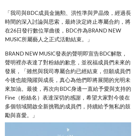
「我司與BDC成員金施勲、洪性準與尹晶煥，經過長
時間的深入討論與思索，最終決定終止專屬合約，將
在26日發行數位單曲後，BDC作為BRAND NEW
MUSIC所屬藝人之正式活動結束。」
BRAND NEW MUSIC發表的聲明即宣告BDC解散，
聲明裡亦表達了對粉絲的歉意，並祝福成員們未來的
發展，「雖然與我司專屬合約已經結束，但願成員們
今後也能飛躍與成長，真心為他們即將展開的光明未
來加油。最後，再次向BDC身邊一直給予愛與支持的
Fine（粉絲名）表達深切的感謝，希望大家對今後在
多個領域開啟全新挑戰的成員們，持續給予無私的鼓
勵與喜愛。」