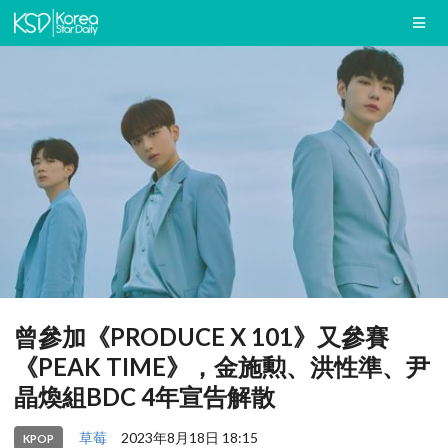
曾參加《PRODUCE X 101》又參賽
《PEAK TIME》，金施勲、洪性準、尹
晶煥組BDC 4年宣告解散
草莓
2023年8月18日 18:15
KPOP