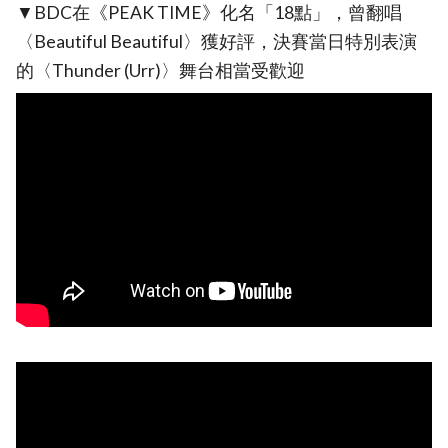
▼BDC在《PEAK TIME》化名「18點」，曾翻唱
〈Beautiful Beautiful〉獲好評，決賽當日特別表演
的〈Thunder (Urr)〉舞台相當受歡迎