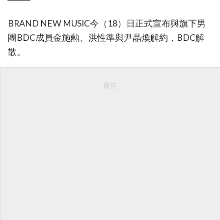
BRAND NEW MUSIC今（18）日正式宣布與旗下男
團BDC成員金施勲、洪性準與尹晶煥解約，BDC解
散。
廣告