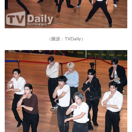
（圖源：TVDaily）