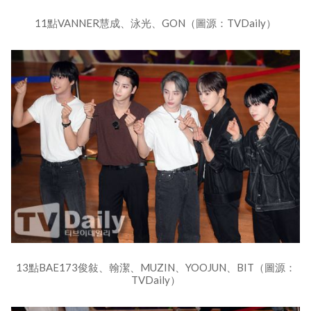
11點VANNER慧成、泳光、GON（圖源：TVDaily）
13點BAE173俊敍、翰潔、MUZIN、YOOJUN、BIT（圖源：
TVDaily）