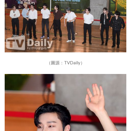
（圖源：TVDaily）