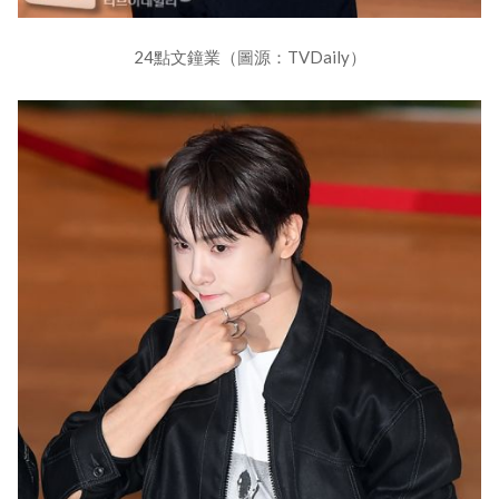
24點文鐘業（圖源：TVDaily）