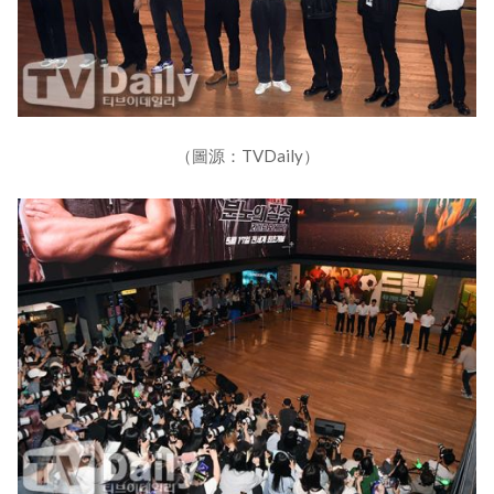
（圖源：TVDaily）