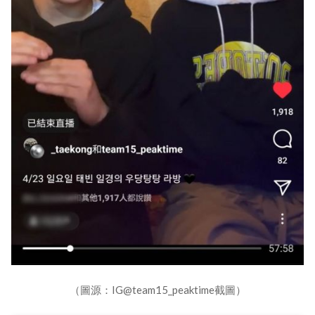
（圖源：IG@team15_peaktime截圖）