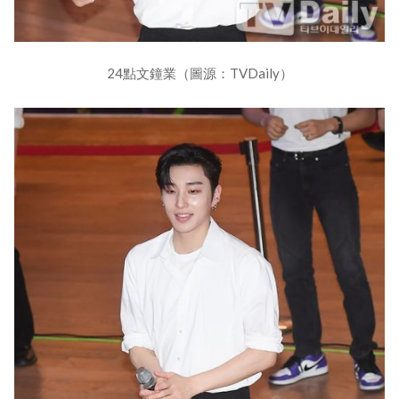
24點文鐘業（圖源：TVDaily）