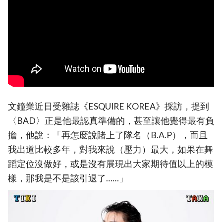
文鐘業近日受雜誌《ESQUIRE KOREA》採訪，提到
〈BAD〉正是他最認真準備的，甚至讓他覺得最有負
擔，他說：「再怎麼說賭上了隊名（B.A.P），而且
我出道比較多年，對我來說（壓力）最大，如果在舞
蹈定位沒做好，或是沒有展現出大家期待值以上的模
樣，那我是不是該引退了……」