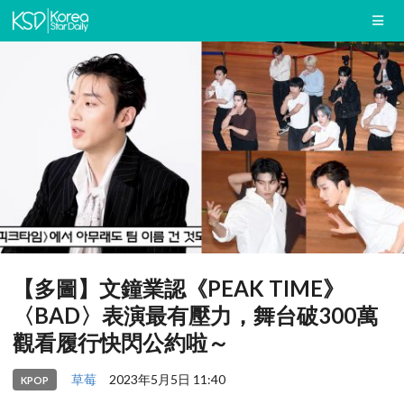
【多圖】文鐘業認《PEAK TIME》
〈BAD〉表演最有壓力，舞台破300萬
觀看履行快閃公約啦～
草莓
2023年5月5日 11:40
KPOP