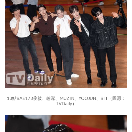
13點BAE173俊敍、翰潔、MUZIN、YOOJUN、BIT（圖源：
TVDaily）