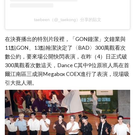
taebeen（@_taekong）分享的貼文
在決賽播出的特別片段裡，「GON鐘潔」文鐘業與
11點GON、13點翰潔決定了〈BAD〉300萬觀看次
數公約，要來場公開快閃表演，在昨（4）日正式破
300萬觀看次數這天，Dance C其中9位原班人馬在首
爾江南區三成洞Megabox COEX進行了表演，現場吸
引大批人潮。