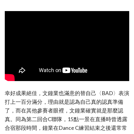
幸好成果絕佳，文鐘業也滿意的替自己〈BAD〉表演
打上一百分滿分，理由就是認為自己真的認真準備
了，而在其他參賽者眼裡，文鐘業確實就是那麼認
真。同為第二回合C聯隊，15點一景在直播時曾透露
合宿那段時間，鐘業在Dance C練習結束之後還常常