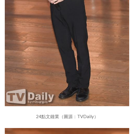
24點文鐘業（圖源：TVDaily）