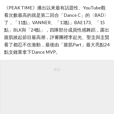
《PEAK TIME》播出以來最有話題性、YouTube觀
看次數最高的就是第二回合「Dance C」的〈BAD〉
了，「11點」VANNER、「13點」BAE173、「15
點」BLK與「24點」，四隊部分成員性感舞蹈，露出
腹肌掀起節目最高潮，評審團裡李起光、聖圭與圭賢
看了都忍不住激動，最後由「腹肌Part」最大亮點24
點文鐘業拿下Dance MVP。
廣告