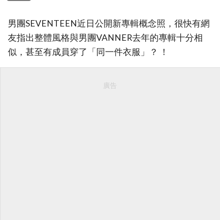
男團SEVENTEEN近日公開新專輯概念照，很快有網
友指出整體風格與男團VANNER去年的專輯十分相
似，甚至有成員穿了「同一件衣服」？ ！
廣告