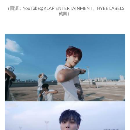
（圖源：YouTube@KLAP ENTERTAINMENT、HYBE LABELS
截圖）