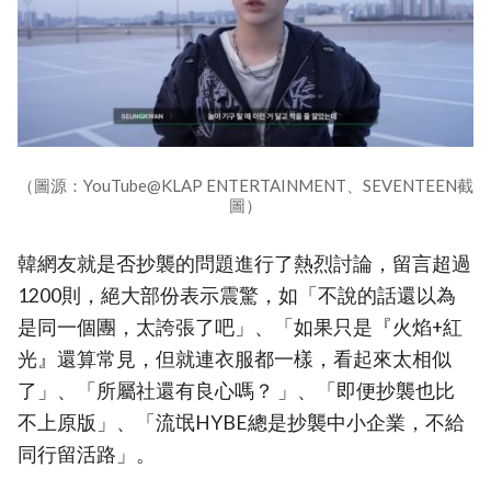
（圖源：YouTube@KLAP ENTERTAINMENT、SEVENTEEN截
圖）
韓網友就是否抄襲的問題進行了熱烈討論，留言超過
1200則，絕大部份表示震驚，如「不說的話還以為
是同一個團，太誇張了吧」、「如果只是『火焰+紅
光』還算常見，但就連衣服都一樣，看起來太相似
了」、「所屬社還有良心嗎？ 」、「即便抄襲也比
不上原版」、「流氓HYBE總是抄襲中小企業，不給
同行留活路」。