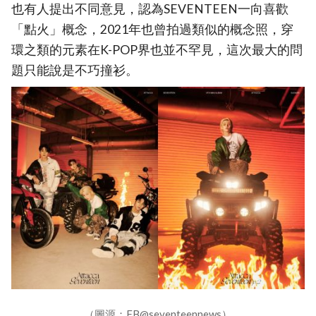
也有人提出不同意見，認為SEVENTEEN一向喜歡
「點火」概念，2021年也曾拍過類似的概念照，穿
環之類的元素在K-POP界也並不罕見，這次最大的問
題只能說是不巧撞衫。
（圖源：FB@seventeennews）