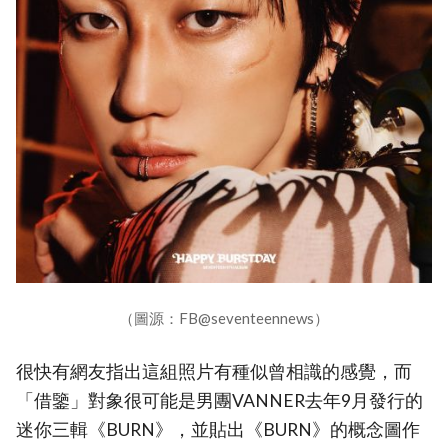
（圖源：FB@seventeennews）
很快有網友指出這組照片有種似曾相識的感覺，而
「借鑒」對象很可能是男團VANNER去年9月發行的
迷你三輯《BURN》，並貼出《BURN》的概念圖作