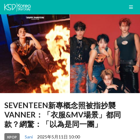
SEVENTEEN新專概念照被指抄襲
VANNER：「衣服&MV場景」都同
款？網驚：「以為是同一團」
Sani
2025年5月11日 10:00
KPOP