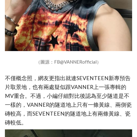
（圖源：FB@VANNERofficial）
不僅概念照，網友更指出就連SEVENTEEN新專預告
片取景地，也有兩處疑似跟VANNER上一張專輯的
MV重合。不過，小編仔細對比後認為至少隧道是不
一樣的，VANNER的隧道地上只有一條黃線、兩側瓷
磚較高，而SEVENTEEN的隧道地上有兩條黃線、瓷
磚較低。