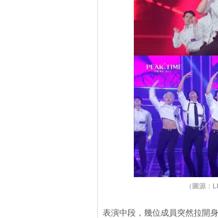
（圖源：LI
表演中段，幾位成員突然拉開