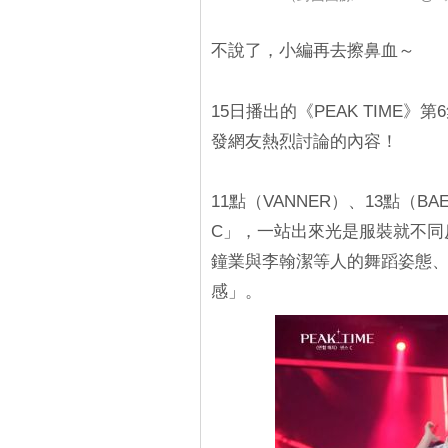
不說了，小編再去擦鼻血～
15日播出的《PEAK TIME》
發網友熱烈討論的內容！
11點（VANNER）、13點（BA
C」，一站出來光是服裝就不同
鐘業與李翰潔等人的舞蹈姿態
感」。