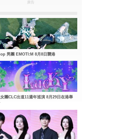
廣告
Pop 男團 EMOTI:M 8月8日襲港
女團CLC出道11週年巡演 8月29日在港舉
會