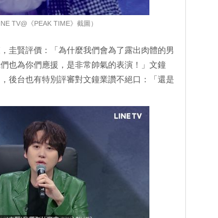
NE TV@《PEAK TIME》截圖）
聲，圭賢評價：「為什麼我們會為了露出肉體的男
我們也為你們應援，是非常帥氣的表演！」文鐘
定，後台也有特別評審對文鐘業讚不絕口：「還是