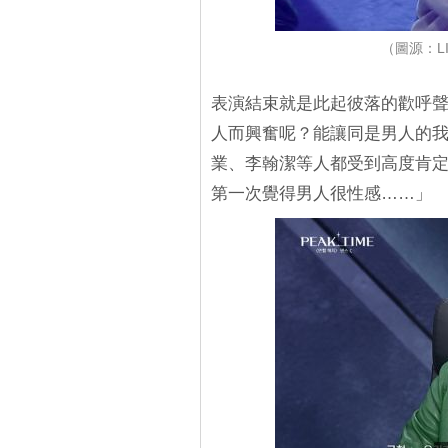
（圖源：LI
表演結束就是此起彼落的歡呼
人而興奮呢？能讓同是男人的
業、李翰潔等人都受到高度肯
第一次覺得男人很性感……」