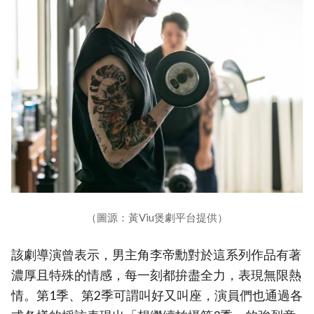
（圖源：黃Viu煲劇平台提供）
該劇導演曾表示，男主角李帝勳對於這系列作品有著
濃厚且特殊的情感，每一刻都拚盡全力，表現無限熱
情。第1季、第2季可謂叫好又叫座，演員們也通過各