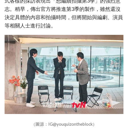
式各樣的採訪表現出「想繼續拍攝第3季」的強烈意
志。稍早，傳出官方將推進第3季的製作，雖然還沒
決定具體的內容和拍攝時間，但將開始與編劇、演員
等相關人士進行討論。
（圖源：IG@youquizontheblock）