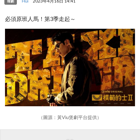
Hui
2023年4月16日 14:41
韓劇
必須原班人馬！第3季走起～
（圖源：黃Viu煲劇平台提供）