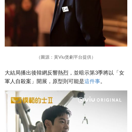
（圖源：黃Viu煲劇平台提供）
大結局播出後韓網反響熱烈，並暗示第3季將以「女
軍人自殺案」開展，原型則可能是
‎這件事‎
。