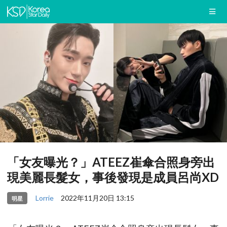
「女友曝光？」ATEEZ崔傘合照身旁出
現美麗長髮女，事後發現是成員呂尚XD
Lorrie
2022年11月20日 13:15
明星