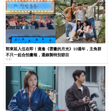
郭東延入伍在即！適逢《雲畫的月光》10週年，主角群
不只一起合拍畫報，還錄製特別節目
韓劇