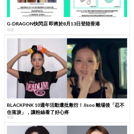
G-DRAGON快閃店 即將於8月13日登陸香港
明星
BLACKPINK 10週年活動遭批敷衍！Jisoo 離場後「忍不
住落淚」，讓粉絲看了好心疼
明星