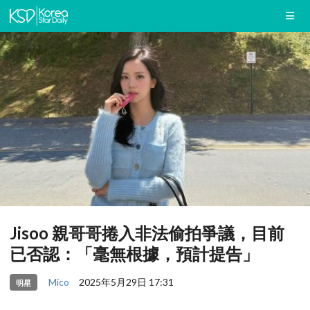
Jisoo 親哥哥捲入非法偷拍爭議，目前
已否認：「毫無根據，預計提告」
Mico
2025年5月29日 17:31
明星