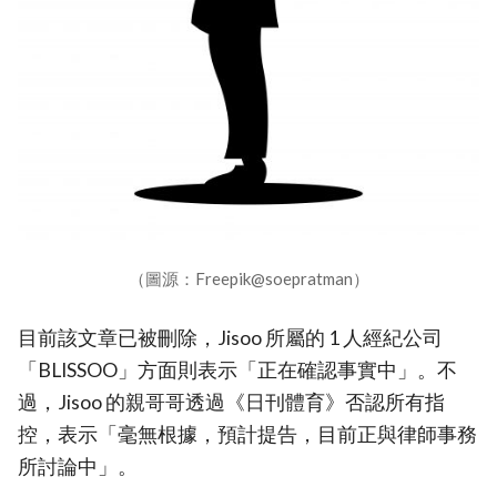
（圖源：Freepik@soepratman）
目前該文章已被刪除，Jisoo 所屬的 1 人經紀公司
「BLISSOO」方面則表示「正在確認事實中」。不
過，Jisoo 的親哥哥透過《日刊體育》否認所有指
控，表示「毫無根據，預計提告，目前正與律師事務
所討論中」。