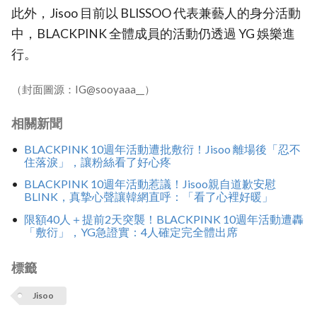
此外，Jisoo 目前以 BLISSOO 代表兼藝人的身分活動
中，BLACKPINK 全體成員的活動仍透過 YG 娛樂進
行。
（封面圖源：IG@sooyaaa__）
相關新聞
BLACKPINK 10週年活動遭批敷衍！Jisoo 離場後「忍不
住落淚」，讓粉絲看了好心疼
BLACKPINK 10週年活動惹議！Jisoo親自道歉安慰
BLINK，真摯心聲讓韓網直呼：「看了心裡好暖」
限額40人＋提前2天突襲！BLACKPINK 10週年活動遭轟
「敷衍」，YG急證實：4人確定完全體出席
標籤
Jisoo