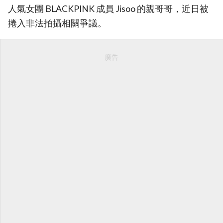
人氣女團 BLACKPINK 成員 Jisoo 的親哥哥，近日被
捲入非法拍攝相關爭議。
廣告