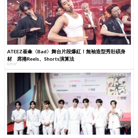
ATEEZ崔傘〈Bad〉舞台片段爆紅！無袖造型秀壯碩身
材 席捲Reels、Shorts演算法
KPOP