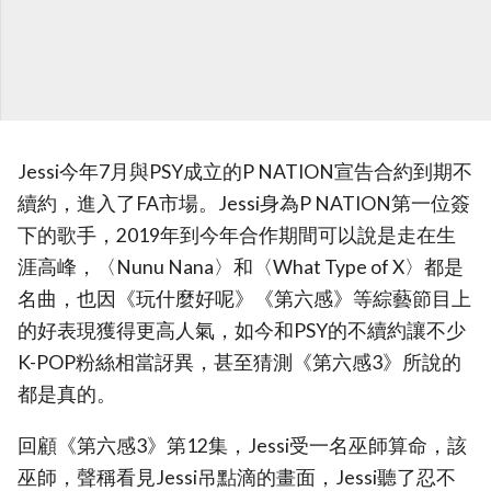
Jessi今年7月與PSY成立的P NATION宣告合約到期不
續約，進入了FA市場。Jessi身為P NATION第一位簽
下的歌手，2019年到今年合作期間可以說是走在生
涯高峰，〈Nunu Nana〉和〈What Type of X〉都是
名曲，也因《玩什麼好呢》《第六感》等綜藝節目上
的好表現獲得更高人氣，如今和PSY的不續約讓不少
K-POP粉絲相當訝異，甚至猜測《第六感3》所說的
都是真的。
回顧《第六感3》第12集，Jessi受一名巫師算命，該
巫師，聲稱看見Jessi吊點滴的畫面，Jessi聽了忍不