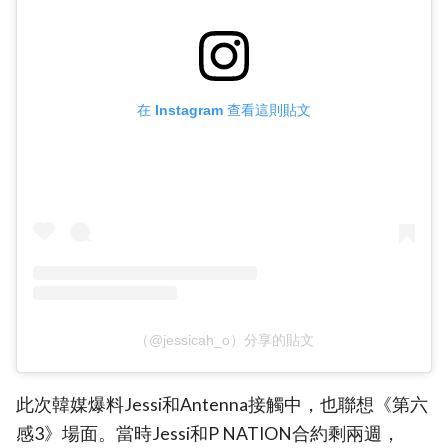
在 Instagram 查看這則貼文
（@jessicah_o）分享的貼文
此次韓媒爆料Jessi和Antenna接觸中，也聯想《第六
感3》場面。當時Jessi和P NATION合約剩兩週，