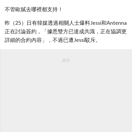
不管歐膩去哪裡都支持！
昨（25）日有韓媒透過相關人士爆料Jessi和Antenna
正在討論簽約，「據悉雙方已達成共識，正在協調更
詳細的合約內容」，不過已遭Jessi駁斥。
廣告