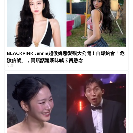
BLACKPINK Jennie超傲嬌戀愛觀大公開！自爆約會「危
險信號」，同居話題曖昧喊卡留懸念
明星