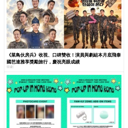
《菜鳥伙房兵》收視、口碑雙收！演員與劇組本月底飛泰
國芭達雅享獎勵旅行，慶祝亮眼成績
韓劇