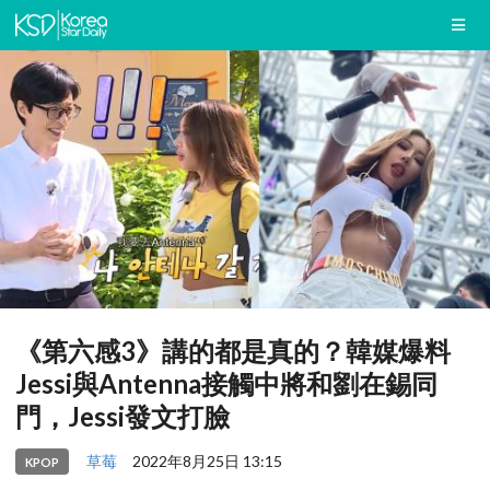
《第六感3》講的都是真的？韓媒爆料
Jessi與Antenna接觸中將和劉在錫同
門，Jessi發文打臉
草莓
2022年8月25日 13:15
KPOP