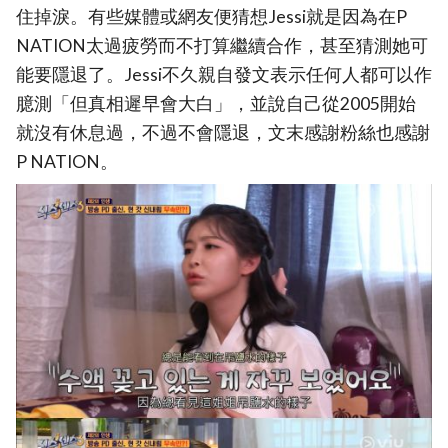
住掉淚。有些媒體或網友便猜想Jessi就是因為在P
NATION太過疲勞而不打算繼續合作，甚至猜測她可
能要隱退了。Jessi不久親自發文表示任何人都可以作
臆測「但真相遲早會大白」，並說自己從2005開始
就沒有休息過，不過不會隱退，文末感謝粉絲也感謝
P NATION。