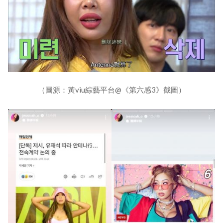
（圖源：黃viu綜藝平台@《第六感3》截圖）