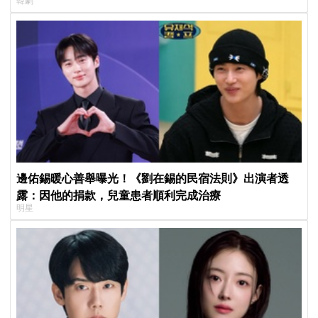
韓劇
待
邊佑錫暖心善舉曝光！《劉在錫的民宿法則》出演者透
露：因他的捐款，兒童患者順利完成治療
明星