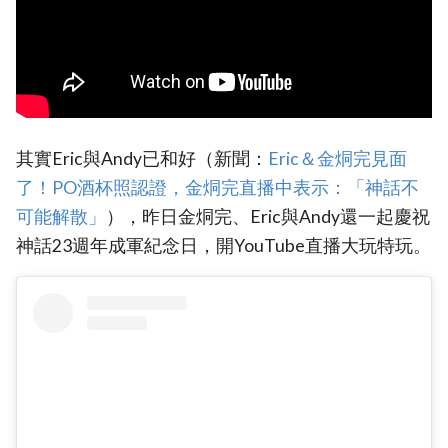
其實Eric與Andy已和好（新聞：
Eric＆金烔完見面
了！PO酒杯照認證，金烔完直播中表示：「神話不
可能解散」
），昨日金烔完、Eric與Andy還一起慶祝
神話23週年成軍紀念日，開YouTube直播大玩特玩。