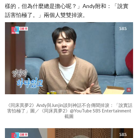
樣的，但為什麼總是擔心呢？」Andy附和：「說實
話害怕極了。」兩個人雙雙掉淚。
《同床異夢2》Andy與Junjin談到神話不合傳聞掉淚：「說實話
害怕極了」圖／《同床異夢2》@YouTube SBS Entertainment
截圖