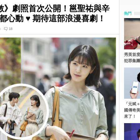
之數》劇照首次公開！邕聖祐與辛
熱門
都心動 ♥ 期待這部浪漫喜劇！
n
18
秀英首度
犯罪集
「元斌＋
國傳奇
來了！