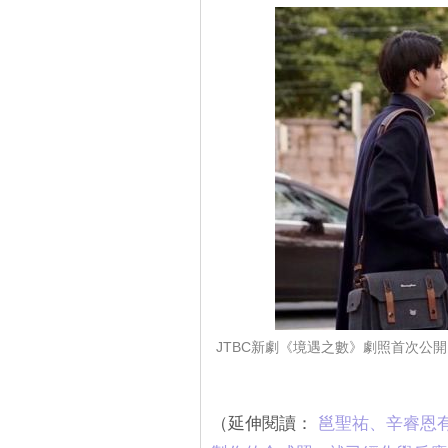
JTBC新劇《境遇之數》劇照首次公
（延伸閱讀：
邕聖祐、辛睿恩