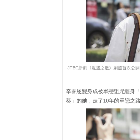
JTBC新劇《境遇之數》劇照首次公
辛睿恩變身成被單戀詛咒纏身
葵」的她，走了10年的單戀之