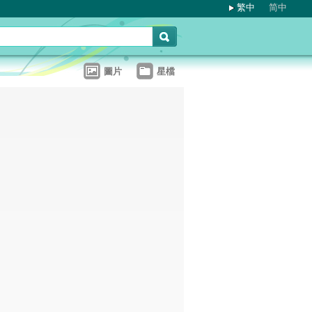
繁中
简中
圖片
星檔