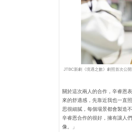
JTBC新劇《境遇之數》劇照首次公
關於這次兩人的合作，辛睿恩
來的舒適感，先靠近我也一直
思很細膩，每個場景都會製造
辛睿恩合作的很好，擁有讓人
像。」