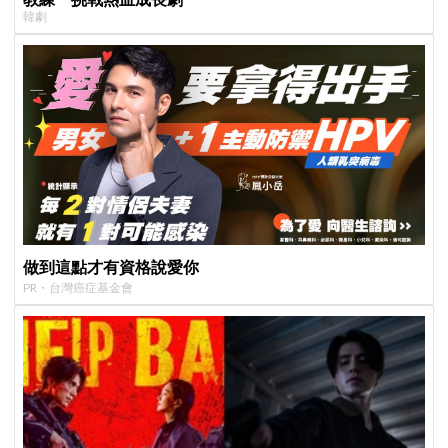
韓劇
做到這點才有資格說愛你
PR・台灣癌症基金會