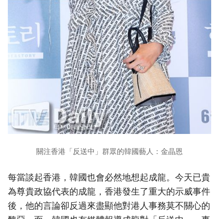
關注香港「反送中」群眾的韓國藝人：金晶恩
每當談起香港，韓國也會必然地想起成龍。今天已貴
為尊貴政協代表的成龍，香港發生了重大的示威事件
後，他的言論卻反過來盡顯他對港人事務莫不關心的