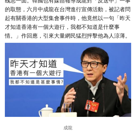
醜惡一面。韓國也有媒體報導成龍對「反送中」一事
的取態，六月中成龍在台灣進行宣傳活動，被記者問
起有關香港的大型集會事件時，他竟然以一句「昨天
才知道香港有一個大遊行，我都不知道是什麼事
情。」作回應，引來大量網民猛烈抨擊他為人涼薄。
成龍