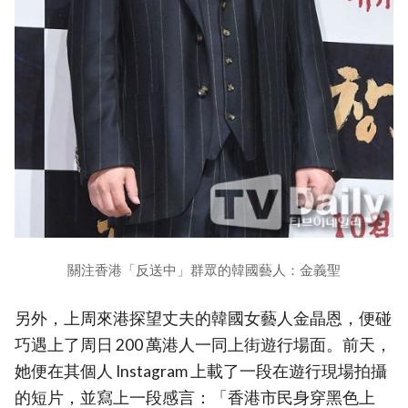
關注香港「反送中」群眾的韓國藝人：金義聖
另外，上周來港探望丈夫的韓國女藝人金晶恩，便碰
巧遇上了周日 200 萬港人一同上街遊行場面。前天，
她便在其個人 Instagram 上載了一段在遊行現場拍攝
的短片，並寫上一段感言：「香港市民身穿黑色上