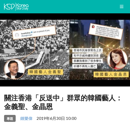
關注香港「反送中」群眾的韓國藝人：
金義聖、金晶恩
鍾樂偉
2019年6月30日 10:00
專題