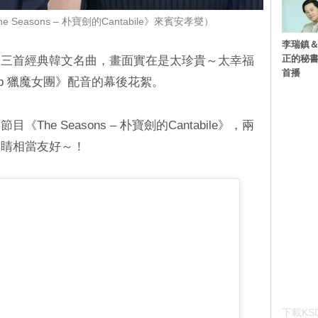
 Seasons – 朴寶劍的Cantabile》來賓安孝燮）
李瑞鎮＆
正的秘書
唱三首經典韓文名曲，畫面實在是太珍貴～太幸福
首播
p 獵魔女團》配音的幕後花絮。
he Seasons – 朴寶劍的Cantabile》，兩
眼睛相當友好～！
下載KSD