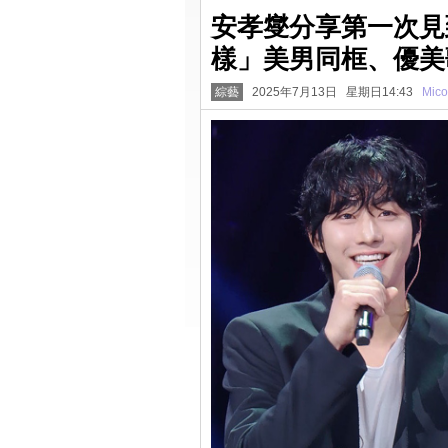
安孝燮分享第一次見
樣」美男同框、優美
綜藝
2025年7月13日 星期日14:43
Mico