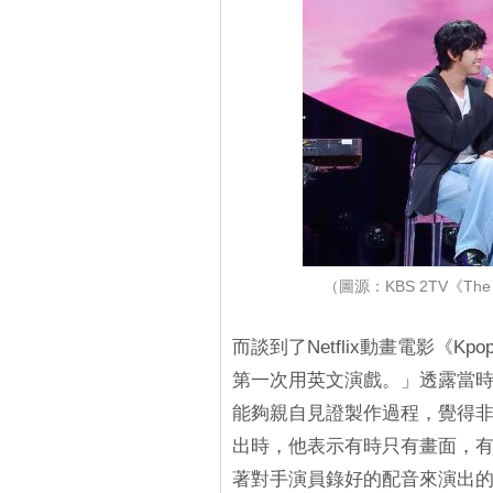
（圖源：KBS 2TV《The 
而談到了Netflix動畫電影《
第一次用英文演戲。」透露當
能夠親自見證製作過程，覺得
出時，他表示有時只有畫面，
著對手演員錄好的配音來演出