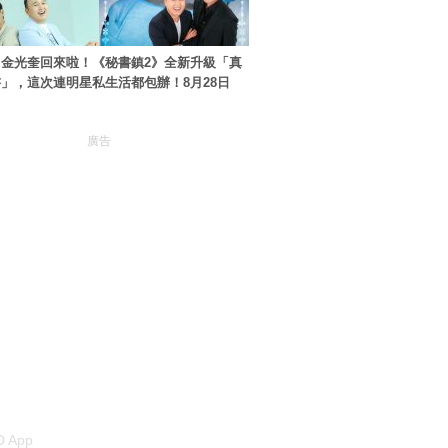
金光奎回來啦！《秘書鎮2》全新升級「真
」，這次連明星私生活都包辦！8月28日
廣告
 App