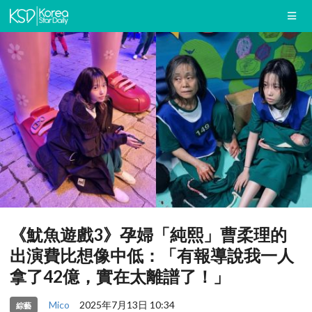
《魷魚遊戲3》孕婦「純熙」曹柔理的
出演費比想像中低：「有報導說我一人
拿了42億，實在太離譜了！」
Mico
2025年7月13日 10:34
綜藝