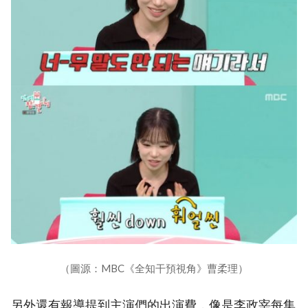
（圖源：MBC《全知干預視角》曹柔理）
另外還有報導提到主演們的出演費，像是李政宰每集