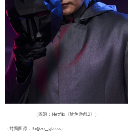
（圖源：Netflix《魷魚遊戲2》）
（封面圖源：IG@zo__glasss）