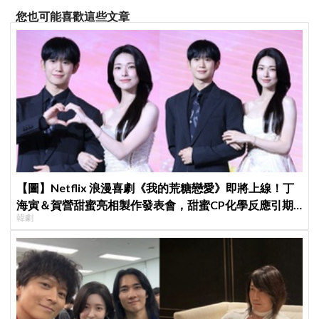
您也可能喜歡這些文章
【圖】Netflix 浪漫喜劇《我的荒糖戀愛》即將上線！丁
海寅＆賀營甜蜜亮相製作發表會，甜蜜CP化學反應引期
韓劇
待