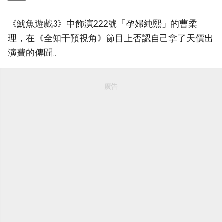
《魷魚遊戲3》中飾演222號「孕婦純熙」的曹柔
理，在《全知干預視角》節目上否認自己拿了天價出
演費的傳聞。
廣告