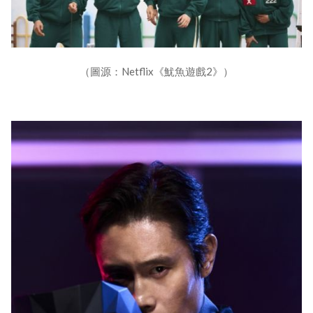
（圖源：Netflix《魷魚遊戲2》）