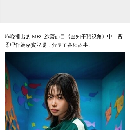
昨晚播出的 MBC 綜藝節目《全知干預視角》中，曹
柔理作為嘉賓登場，分享了各種故事。