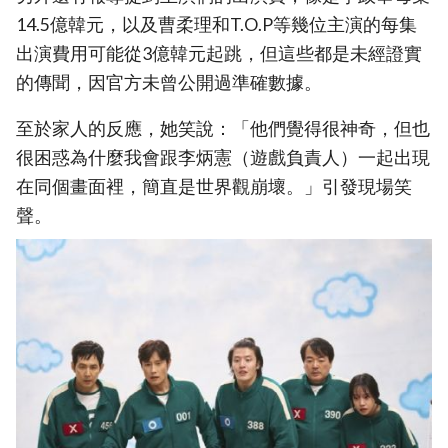
14.5億韓元，以及曹柔理和T.O.P等幾位主演的每集
出演費用可能從3億韓元起跳，但這些都是未經證實
的傳聞，因官方未曾公開過準確數據。
至於家人的反應，她笑說：「他們覺得很神奇，但也
很困惑為什麼我會跟李炳憲（遊戲負責人）一起出現
在同個畫面裡，簡直是世界觀崩壞。」引發現場笑
聲。