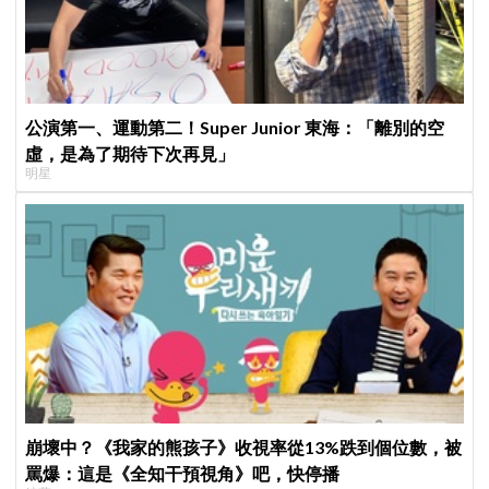
公演第一、運動第二！Super Junior 東海：「離別的空
虛，是為了期待下次再見」
明星
崩壞中？《我家的熊孩子》收視率從13%跌到個位數，被
罵爆：這是《全知干預視角》吧，快停播