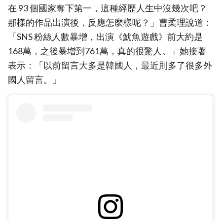
在 93 個國家奪下第一，這種經歷人生中沒幾次吧？
那樣的作品出演後，反應怎麼樣呢？」曹柔理說道：
「SNS 粉絲人數暴增，出演《魷魚遊戲》前大約是
168萬，之後暴增到761萬，真的很驚人。」她接著
表示：「以前留言大多是韓國人，最近則多了很多外
國人留言。」