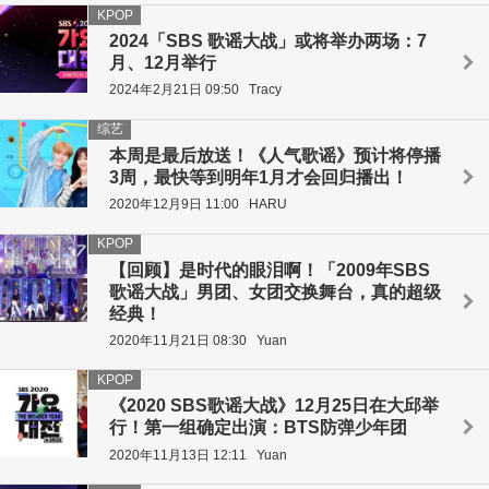
KPOP
2024「SBS 歌谣大战」或将举办两场：7
月、12月举行
2024年2月21日 09:50
Tracy
综艺
本周是最后放送！《人气歌谣》预计将停播
3周，最快等到明年1月才会回归播出！
2020年12月9日 11:00
HARU
KPOP
【回顾】是时代的眼泪啊！「2009年SBS
歌谣大战」男团、女团交换舞台，真的超级
经典！
2020年11月21日 08:30
Yuan
KPOP
《2020 SBS歌谣大战》12月25日在大邱举
行！第一组确定出演：BTS防弹少年团
2020年11月13日 12:11
Yuan