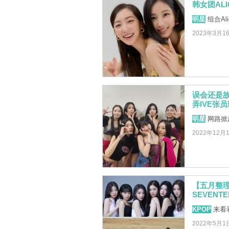
韩女团AL
明星
组合Ali
2023年3月1
误会还是故
弄IVE张
明星
网路掀
2022年12月
【五月整理】
SEVENT
KPOP
来看
2022年5月1