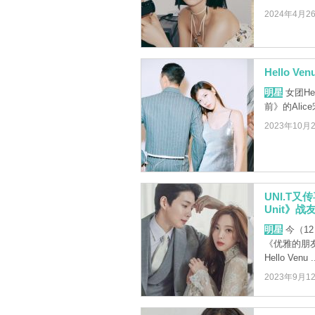
2024年4月2
Hello 
明星
女团He
前》的Ali
2023年10月
UNI.T
Unit》战友
明星
今（12
《优雅的朋
Hello Venu ..
2023年9月1