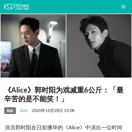
《Alice》郭时阳为戏减重6公斤：「最
辛苦的是不能笑！」
Erin
2020年10月28日 13:08
韩剧
演员郭时阳在日前播毕的《Alice》中演出一位时间