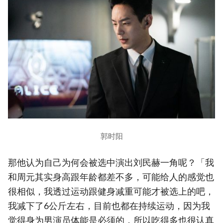
郭时阳
那他认为自己为何会被选中演出刘民赫一角呢？「我
和周元其实身高跟年龄都差不多，可能给人的感觉也
很相似，我透过运动跟健身减重可能才被选上的吧，
我减下了6公斤左右，目前也都在持续运动，因为我
觉得身为男演员体能是必须的，所以吃得多也很认真