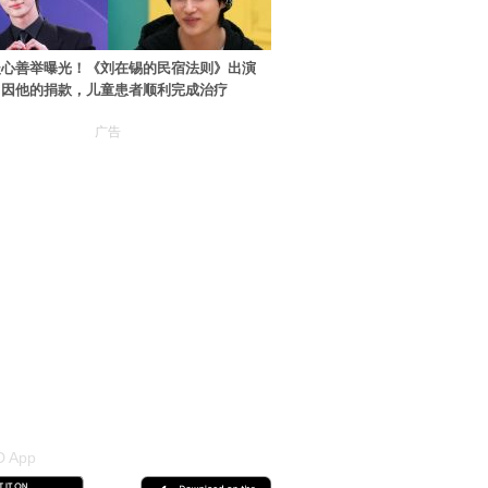
暖心善举曝光！《刘在锡的民宿法则》出演
：因他的捐款，儿童患者顺利完成治疗
广告
 App