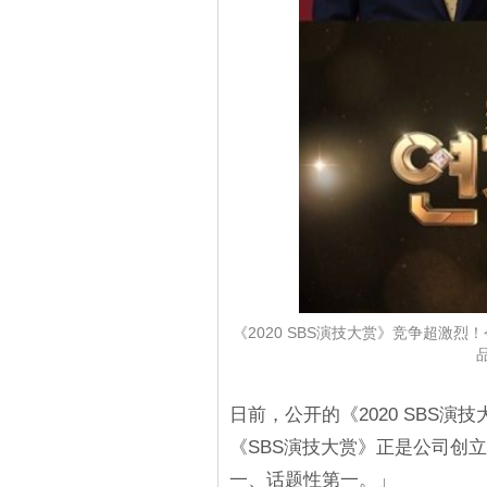
《2020 SBS演技大赏》竞争超激烈
日前，公开的《2020 SBS
《SBS演技大赏》正是公司创
一、话题性第一。」