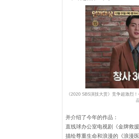
《2020 SBS演技大赏》竞争超激烈
并介绍了今年的作品：
直线球办公室电视剧《金牌救援（St
描绘尊重生命和浪漫的《浪漫医