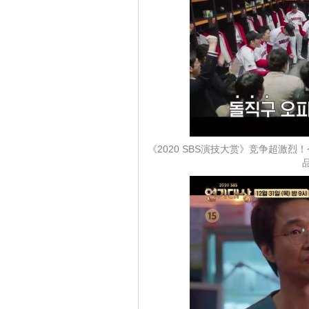
《2020 SBS演技大赏》竞争超激烈