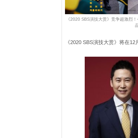
《2020 SBS演技大赏》竞争超激烈
《2020 SBS演技大赏》将在