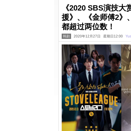
《2020 SBS演
援》、《金师傅2》、
都超过两位数！
韩剧
2020年12月27日 星期日12:00
Yu