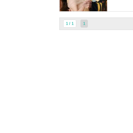
1 / 1
1