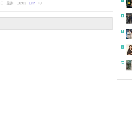
3日 星期一18:03
Erin