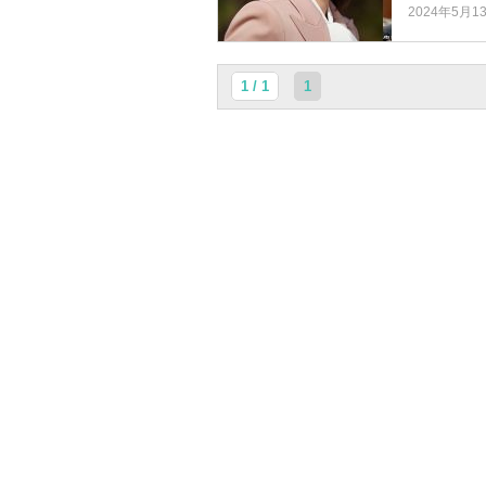
2024年5月1
1 / 1
1