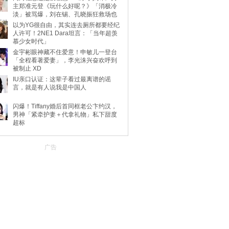
主郑准元登《玩什么好呢？》「消极冷
淡」被骂爆，刘在锡、孔晓振狂救场也
不动
以为YG很自由，其实连去厕所都要经纪
人许可！2NE1 Dara坦言：「当年超羡
慕少女时代」
金宇彬眼神藏不住爱意！申敏儿一登台
「全程看著爱妻」，李光洙兴奋欢呼到
被制止 XD
IU亲口认证：这辈子看过最离谱的谣
言，就是有人说我是中国人
闪爆！Tiffany婚后首同框老公卞约汉，
男神「紧牵护妻＋代拿礼物」私下甜度
超标
广告