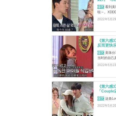
综艺
看到美
啦～。XDD
2022年5月2
《第六感
反而更快乐
综艺
美珠分享
当时的自己
2022年5月2
《第六感3》
「Coupl
综艺
这条Lov
2022年5月2