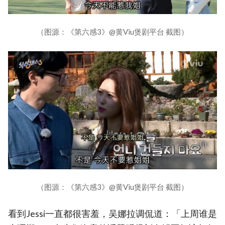
（图源：《第六感3》@黄Viu煲剧平台 截图）
（图源：《第六感3》@黄Viu煲剧平台 截图）
看到Jessi一直都很害羞，吴娜拉调侃道：「上周谁是