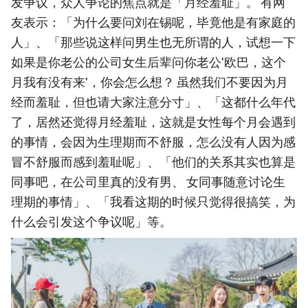
发争议，众人争论的焦点就是「月经羞耻」。 有网
友表示：「为什么要问刘在锡呢，毕竟他是有家庭的
人」、「那些说这样问男生也无所谓的人，试想一下
如果是你老公的公司女生后辈问你老公'欧巴，这个
月我有没有来'，你会怎么想？ 虽然我们不要因为月
经而羞耻，但也请大家注意分寸」、「这都什么年代
了，居然还觉得月经羞耻，这就是女性每个月会遇到
的事情，会因为生理期而不舒服，怎么没有人因为感
冒不舒服而感到羞耻呢」、「他们的关系其实也算是
同事吧，在公司里真的没有男、 女同事随意讨论生
理期的事情」、「我看这期的时候只觉得很搞笑，为
什么会引发这个争议呢」等。