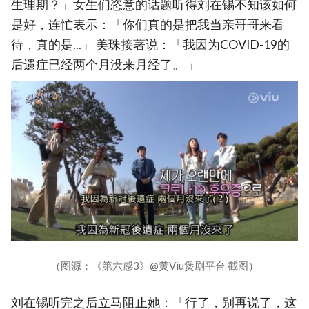
生理期？」女生们恣意的话题听得刘在锡不知该如何
是好，连忙表示：「你们真的是把我当亲哥哥来看
待，真的是...」 美珠接著说：「我因为COVID-19的
后遗症已经两个月没来月经了。 」
（图源：《第六感3》@黄Viu煲剧平台 截图）
刘在锡听完之后立马阻止她：「行了，别再说了，这