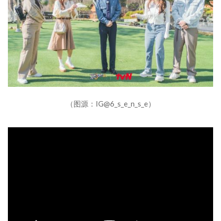
（图源：IG@6_s_e_n_s_e）