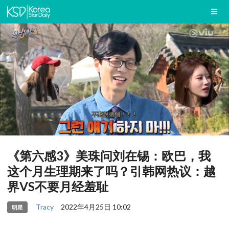
《第六感3》美珠问刘在锡：欧巴，我
这个月生理期来了吗？引韩网热议：越
界VS不要月经羞耻
Tracy
2022年4月25日 10:02
明星