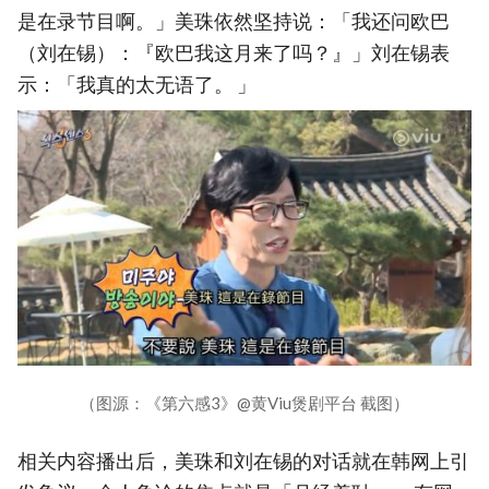
是在录节目啊。」美珠依然坚持说：「我还问欧巴
（刘在锡）：『欧巴我这月来了吗？』」刘在锡表
示：「我真的太无语了。 」
（图源：《第六感3》@黄Viu煲剧平台 截图）
相关内容播出后，美珠和刘在锡的对话就在韩网上引