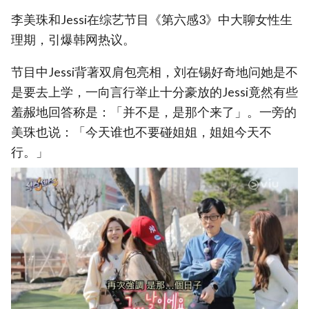
李美珠和Jessi在综艺节目《第六感3》中大聊女性生
理期，引爆韩网热议。
节目中Jessi背著双肩包亮相，刘在锡好奇地问她是不
是要去上学，一向言行举止十分豪放的Jessi竟然有些
羞赧地回答称是：「并不是，是那个来了」。一旁的
美珠也说：「今天谁也不要碰姐姐，姐姐今天不
行。」