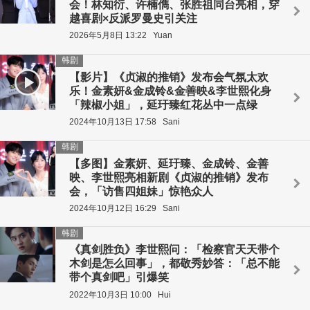
会！林知衍、许楠儁、张胜祖同台亮相，穿
越喜剧×反派罗曼史引关注
2026年5月8日 13:22
Yuan
韩剧
【影片】《贞淑的推销》发布会气氛太欢
乐！金素妍&金成铃&金善映&李世熙化身
「辣椒小姐」，延玗臻红花丛中一点绿
2024年10月13日 17:58
Sani
韩剧
【多图】金素妍、延玗臻、金成铃、金善
映、李世熙亮相新剧《贞淑的推销》发布
会，「访售四姐妹」惊艳众人
2024年10月12日 16:29
Sani
韩剧
《真剑胜负》李世熙问：「检察官天天带个
木剑是怎么回事」，都敬秀妙答：「总不能
带个真剑吧」引爆笑
2022年10月3日 10:00
Hui