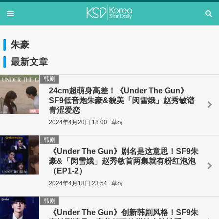
朱豪
最新文章
韩剧
24cm超萌身高差！《Under The Gun》
SF9低音炮朱豪&貌美「闵雪娥」赵秀敏谱
青涩爱恋
2024年4月20日 18:00
草莓
韩剧
《Under The Gun》剧名是这意思！SF9朱
豪&「闵雪娥」赵秀敏首两集就有粉红泡泡
（EP1-2）
2024年4月18日 23:54
草莓
韩剧
《Under The Gun》创新韩剧风格！SF9朱