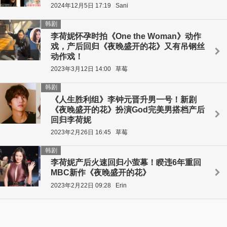
2024年12月5日 17:19
Sani
韩剧
李荷妮怀孕时拍《One the Woman》动作
戏，产后回归《夜晚盛开的花》又有吊钢丝
动作戏！
2023年3月12日 14:00
草莓
韩剧
《人生胜利组》李钟元晋升男一号！新剧
《夜晚盛开的花》扮演God完美男搭档产后
回归李荷妮
2023年2月26日 16:45
草莓
韩剧
李荷妮产后火速回归小萤幕！睽违6年重回
MBC新作《夜晚盛开的花》
2023年2月22日 09:28
Erin