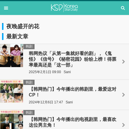
夜晚盛开的花
最新文章
韩剧
韩网热议「从第一集就好看的剧」，《鬼
怪》《信号》《秘密花园》纷纷上榜！得票
率最高还是「这一部」
2025年2月1日 09:00
Sani
韩剧
【韩网热门】今年播出的韩剧里，最爱这对
CP！
2024年12月6日 17:47
Sani
韩剧
【韩网热门】今年播出的电视剧里，最喜欢
这位男主角！