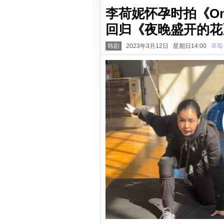
李荷妮怀孕时拍《One
回归《夜晚盛开的花
韩剧
2023年3月12日 星期日14:00
草莓