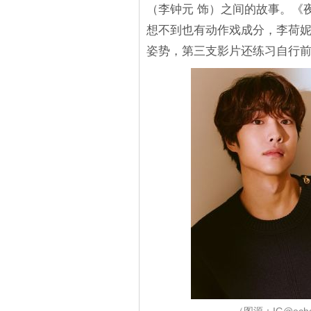
（李钟元 饰）之间的故事。《
想不到也有动作戏成分，李荷
姿势，第三支影片还练习自行