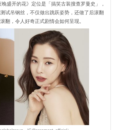
夜晚盛开的花》定位是「搞笑古装搜查罗曼史」，
妮测试吊钢丝，不仅做出跳跃姿势，还做了后滚翻
前滚翻，令人好奇正式剧情会如何呈现。