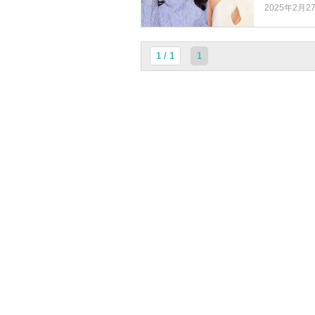
2025年2月2
1 / 1
1