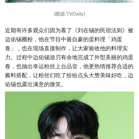
(图源:TVDaily)
近期有许多观众们因为看了《刘在锡的民宿法则》被
边佑锡圈粉，他在节目中最自豪的蛋料理「鸡蛋
卷」，也在现场直接制作，让大家验收他的料理实
力。过程中边佑锡游刃有余地完成了外型美丽的鸡蛋
卷，也抽出幸运粉丝上台品尝，他更热情推荐合适的
酱料搭配，让粉丝们吃了纷纷点头大赞美味好吃，边
佑锡也露出满意的微笑。