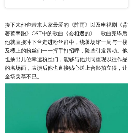
接下来他也带来大家最爱的《阵雨》以及电视剧《背
著善宰跑》OST中的歌曲《会相遇的》，歌曲完毕后
他就直接冲下台走进粉丝群中，绕著场馆一周与一楼
及楼上的粉丝们一一挥手打招呼，险些引发暴动。他
也抽出几位幸运粉丝们，能够与他共同重现以往作品
的名场面，表演后他也直接贴心送上合影拍立得，让
全场羡慕不已。