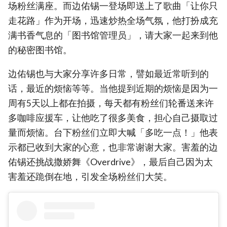
场粉丝满座。而边佑锡一登场即送上了歌曲「让你只
走花路」作为开场，迅速炒热全场气氛，他打扮成充
满书香气息的「图书馆管理员」，请大家一起来到他
的秘密图书馆。
边佑锡也与大家分享许多日常，譬如最近常听到的
话，最近的烦恼等等。当他提到近期的烦恼是因为一
周有5天以上都在拍摄，每天都有粉丝们轮番送来许
多咖啡应援车，让他吃了很多美食，担心自己摄取过
量而烦恼。台下粉丝们立即大喊「多吃一点！」他表
示都已收到大家的心意，也非常谢谢大家。害羞的边
佑锡还挑战撒娇舞《Overdrive》，最后自己因为太
害羞还跪倒在地，引发全场粉丝们大笑。