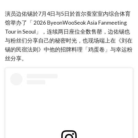
演员边佑锡於7月4日与5日於首尔蚕室室内综合体育
馆举办了「 2026 ByeonWooSeok Asia Fanmeeting
Tour in Seoul」，连续两日座位全数售罄，边佑锡也
与粉丝们分享自己的秘密时光，也现场端上在《刘在
锡的民宿法则》中他的招牌料理「鸡蛋卷」与幸运粉
丝分享。