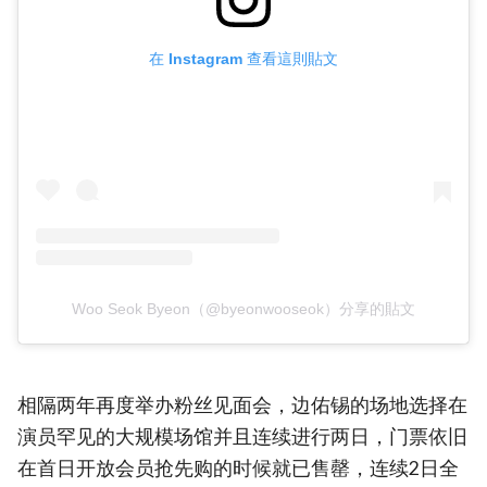
在 Instagram 查看這則貼文
Woo Seok Byeon（@byeonwooseok）分享的貼文
相隔两年再度举办粉丝见面会，边佑锡的场地选择在
演员罕见的大规模场馆并且连续进行两日，门票依旧
在首日开放会员抢先购的时候就已售罄，连续2日全