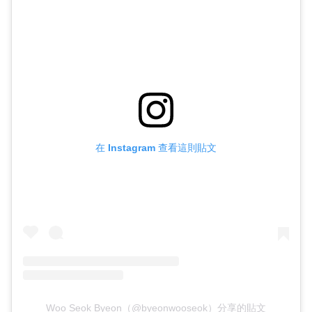
在 Instagram 查看這則貼文
Woo Seok Byeon（@byeonwooseok）分享的貼文