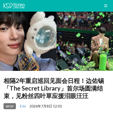
相隔2年重启巡回见面会日程！边佑锡
「The Secret Library」首尔场圆满结
束，见粉丝四叶草应援泪眼汪汪
Erin
2026年7月8日 12:01
KPOP