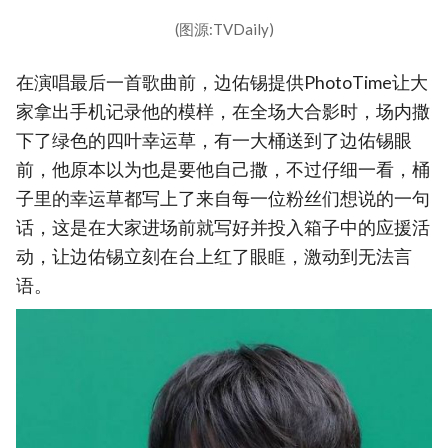
(图源:TVDaily)
在演唱最后一首歌曲前，边佑锡提供PhotoTime让大
家拿出手机记录他的模样，在全场大合影时，场内撒
下了绿色的四叶幸运草，有一大桶送到了边佑锡眼
前，他原本以为也是要他自己撒，不过仔细一看，桶
子里的幸运草都写上了来自每一位粉丝们想说的一句
话，这是在大家进场前就写好并投入箱子中的应援活
动，让边佑锡立刻在台上红了眼眶，激动到无法言
语。