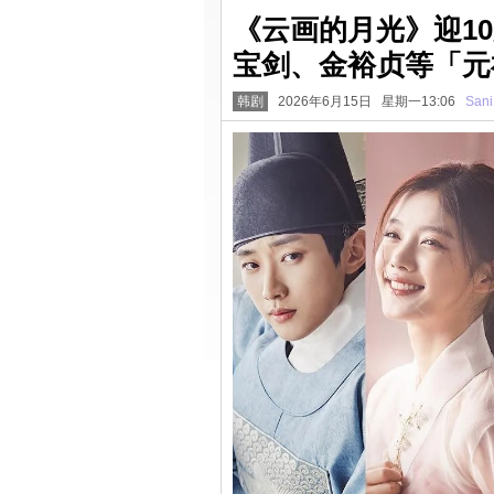
《云画的月光》迎1
宝剑、金裕贞等「元
韩剧
2026年6月15日 星期一13:06
Sani