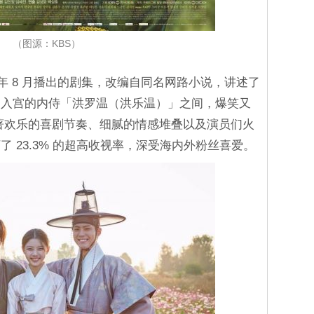
（图源：KBS）
6 年 8 月播出的剧集，改编自同名网路小说，讲述了
装入宫的内侍「洪罗温（洪乐温）」之间，爆笑又
著欢乐的喜剧节奏、细腻的情感堆叠以及演员们火
 23.3% 的超高收视率，深受海内外粉丝喜爱。