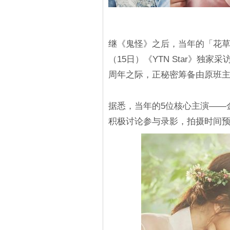
继《鬼怪》之后，当年的「花
（15日）《YTN Star》独
周年之际，正秘密筹备由原班
据悉，当年的5位核心主演——
积极讨论参与录影，拍摄时间预