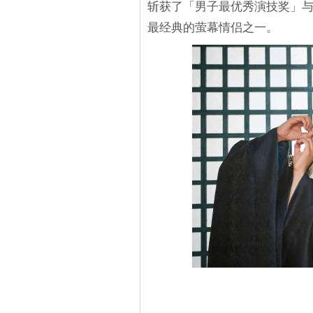
斩获了「男子最优秀演技奖」
最经典的萤幕情侣之一。