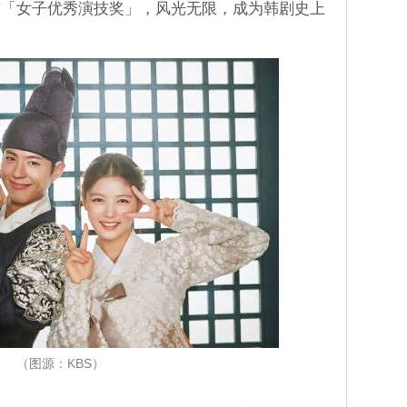
与「女子优秀演技奖」，风光无限，成为韩剧史上
（图源：KBS）