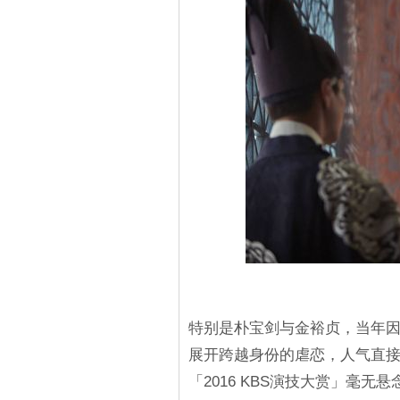
特别是朴宝剑与金裕贞，当年
展开跨越身份的虐恋，人气直接
「2016 KBS演技大赏」毫