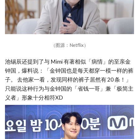
（图源：Netflix）
池锡辰还提到了与 Mimi 有著相似「病情」的至亲金
钟国，爆料说：「金钟国也是每天都穿一模一样的裤
子。 去他家一看，发现同样的裤子居然有 20 条！」
只能说这种行为与金钟国的「省钱一哥」兼「极简主
义者」形象十分相符XD