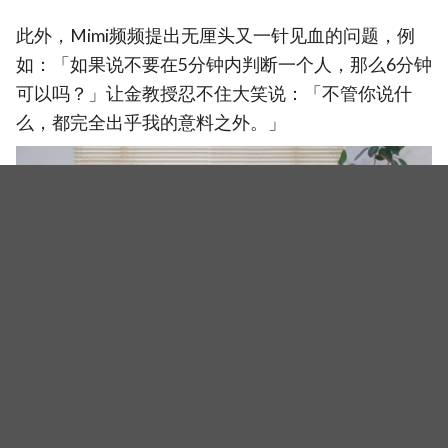
此外，Mimi频频提出无厘头又一针见血的问题，例
如：「如果说不要在5分钟内判断一个人，那么6分钟
可以吗？」让金教授忍不住大笑说：「不管你说什
么，都完全出乎我的意料之外。」
（图源：Netflix）
Netflix综艺《晚学徒池氏》是一档现实贴近型知识探