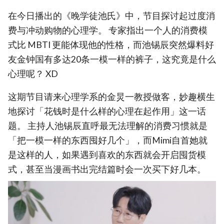
在今日播出的《晚学徒池氏》中，节目探讨起过度消
费与冲动购物的心理学。 专家指出一个人的消费模
式比 MBTI 更能体现他的性格，而池锡辰突然爆料好
友金钟国有多达20条一模一样的裤子，这究竟是什么
心理呢？ XD
这期节目请来心理学系的金炅一教授做客，妙趣横生
地探讨「花钱时是什么样的心理在起作用」这一话
题。 主持人池锡辰直呼最无法理解的消费习惯就是
「把一模一样的东西囤好几个」，而Mimi自首她就
是这样的人，如果遇到喜欢的东西就会开启囤货模
式，甚至当漫画书出完结篇时会一次买下好几本。