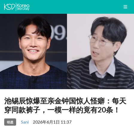
池锡辰惊爆至亲金钟国惊人怪癖：每天
穿同款裤子，一模一样的竟有20条！
Sani
2026年6月1日 11:37
明星