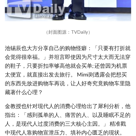
（封面图源：TVDaily）
池锡辰也大方分享自己的购物怪癖：「只要有打折就
会觉得很幸福。」并坦言即使因为尺寸太大而无法穿
的鞋子，只要折扣率够高他就会买单; 还曾因为机票
太便宜，就直接出发去旅行。 Mimi则透露会把想买
的东西先放进购物车再说，让人好奇究竟购物车里隐
藏著什么心理？
金教授也针对现代人的消费心理给出了犀利分析，他
指出：「感到孤单的人、痛苦的人、以及睡眠不足的
人，是现代人过度消费的三大核心主因。」 精准戳
中现代人靠购物宣泄压力、填补内心匮乏的现状。