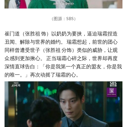
（图源：SBS）
崔门道（张胜祖 饰）以奶奶为要挟，逼迫瑞霜捏造
丑闻、解除与世界的婚约。 瑞霜想起，前世的团心
同样曾遭受世子（张胜祖 分饰）类似的威胁，让观
众感到更加揪心。 正当瑞霜心碎之际，世界却再度
深情直球告白：「你是我第一个真正的盟友，你是我
的唯一。」再次动摇了瑞霜的心。