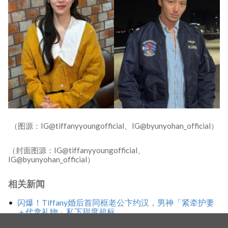
（图源：IG@tiffanyyoungofficial、IG@byunyohan_official）
（封面图源：IG@tiffanyyoungofficial、
IG@byunyohan_official）
相关新闻
闪爆！Tiffany婚后首同框老公卞约汉，男神「紧牵护妻
＋代拿礼物」私下甜度超标
Tiffany甜晒婚后生活！狂赞老公卞约汉是「1 号粉