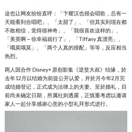
这也让网友纷纷直呼：「卞耀汉也很会唱歌，总有一
天能看到合唱吧」、「太甜了」、「但其实到现在都
不敢相信，觉得很神奇」、「我很喜欢这样的」、
「美英啊～你幸福就行了」、「Tiffany 真漂亮」、
「哦莫哦莫」、「两个人真的很配」等等，反应相当
热烈。
两人因合作 Disney+ 原创影集《逆贫大叔》结缘，於
去年12月以结婚为前提公开认爱，并於月今年2月完
成结婚登记，正式成为法律上的夫妻。至於婚礼，目
前尚未确定日期，所属社则透露，正慎重考虑以邀请
家人一起分享感谢心意的小型礼拜形式进行。