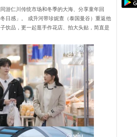
）同游仁川传统市场和冬季的大海、分享童年回
冬日感」。 成升河带珍妮查（泰国曼谷）重返他
味子饮品，更一起逛手作花店、拍大头贴，简直是