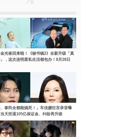
广告
金光奎回来啦！《秘书镇2》全新升级「真
」，这次连明星私生活都包办！8月28日
基、泰民全都能搞死！」车佳媛狂言录音曝
当天拒退105亿保证金、纠纷再升级