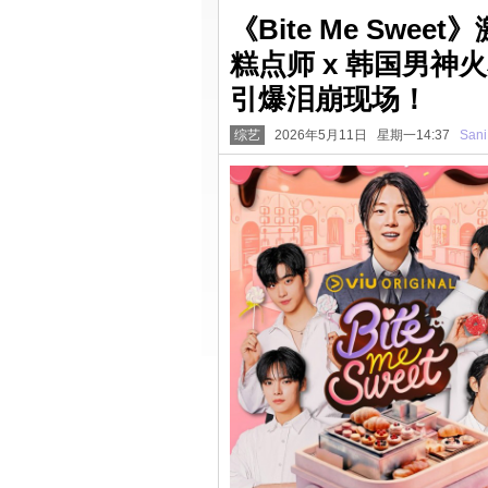
《Bite Me Sw
糕点师 x 韩国男
引爆泪崩现场！
综艺
2026年5月11日 星期一14:37
Sani