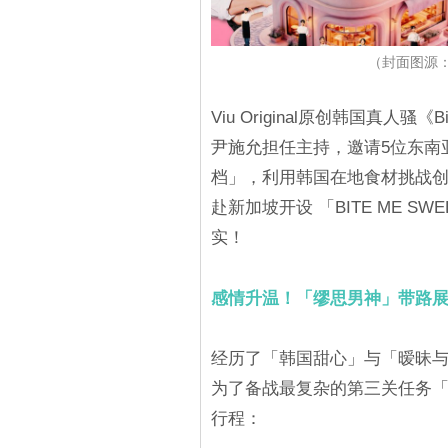
（封面图源：Viu
Viu Original原创韩国真人骚
尹施允担任主持，邀请5位东南
档」，利用韩国在地食材挑战创
赴新加坡开设 「BITE ME 
实！
感情升温！「缪思男神」带路
经历了「韩国甜心」与「暧昧与
为了备战最复杂的第三关任务
行程：