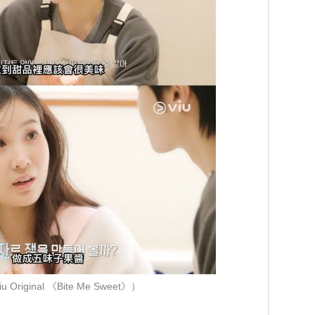
Original 《Bite Me Sweet》）