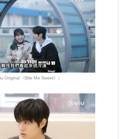
Original 《Bite Me Sweet》）