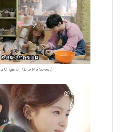
Original 《Bite Me Sweet》）