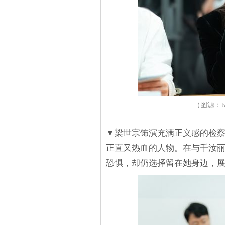
（图源：
▼梁世宗饰演充满正义感的检
正直又热血的人物。在与千汝
恐惧，却仍选择留在她身边，