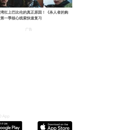
进湾杠上巴比伦的真正原因！《杀人者的购
》第一季核心线索快速复习
广告
 App