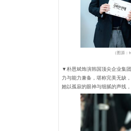
（图源：
▼朴恩斌饰演韩国顶尖企业集
力与能力兼备，堪称完美无缺
她以孤寂的眼神与细腻的声线