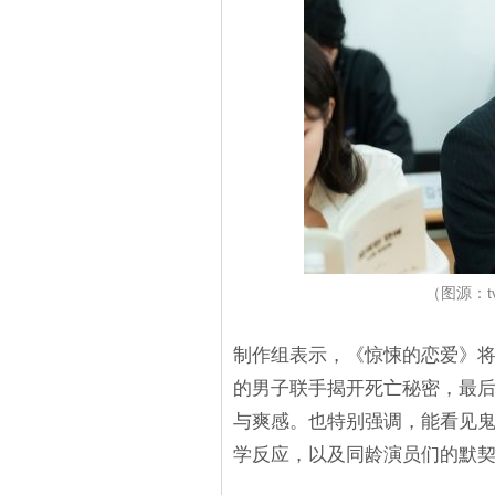
（图源：
制作组表示，《惊悚的恋爱》
的男子联手揭开死亡秘密，最
与爽感。也特别强调，能看见
学反应，以及同龄演员们的默