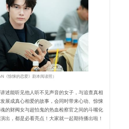
tvN《惊悚的恋爱》剧本阅读照）
将讲述能听见他人听不见声音的女子，与追查真相
后发展成真心相爱的故事，会同时带来心动、惊悚
鬼魂的财阀女与超怕鬼的热血检察官之间的斗嘴化
契演出，都是必看亮点！大家就一起期待播出啦！