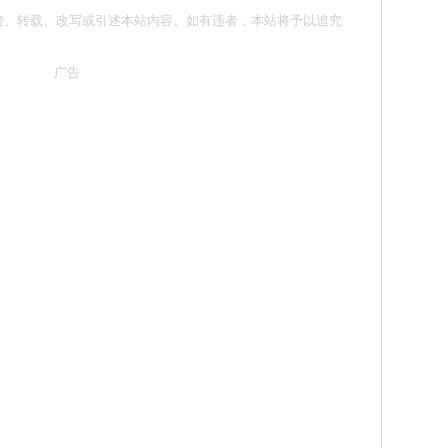
请勿抄袭、转载、改写或引述本站内容。如有违者，本站将予以追究
广告