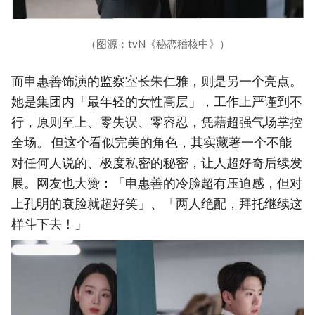
（图源：tvN《秘恋稽核中》）
而申惠善饰演的监察室长朱仁雅，则是另一个亮点。
她是集团内「最年轻的女性高层」，工作上严谨到不
行，原则至上、零失误、零容忍，凭藉超强气场掌控
全场。 但这个看似完美的角色，其实藏著一个不能
对任何人说的、极度私密的秘密，让人超好奇后续发
展。网友也大赞：「申惠善的冷脸超有压迫感，但对
上孔明的衰脸就超好笑」、「两人绝配，拜托继续这
样斗下去！」