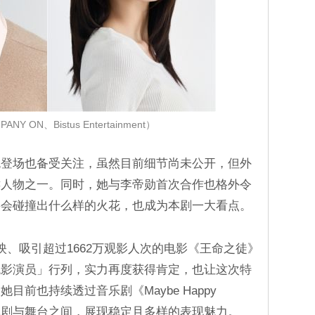
Y ON、Bistus Entertainment）
色登场也备受关注，虽然目前细节尚未公开，但外
键人物之一。同时，她与李帝勋首次合作也格外令
将会碰撞出什么样的火花，也成为本剧一大看点。
映、吸引超过1662万观影人次的电影《王命之徒》
观影演员」行列，实力再度获得肯定，也让这次特
前也持续透过音乐剧《Maybe Happy
於戏剧与舞台之间，展现稳定且多样的表现魅力。