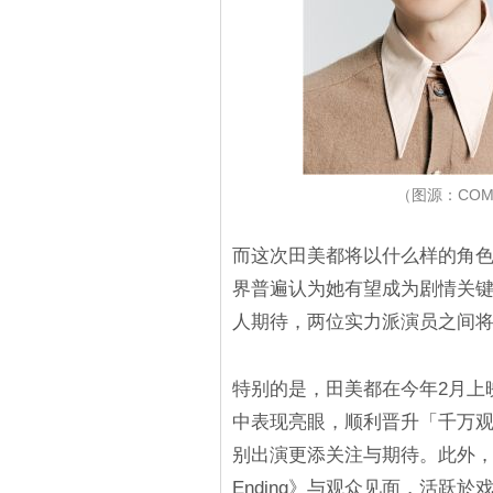
（图源：COMPAN
而这次田美都将以什么样的角
界普遍认为她有望成为剧情关
人期待，两位实力派演员之间
特别的是，田美都在今年2月上
中表现亮眼，顺利晋升「千万
别出演更添关注与期待。此外，她目
Ending》与观众见面，活跃