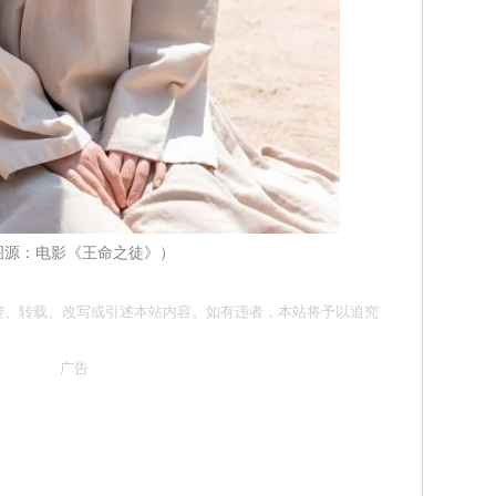
图源：电影《王命之徒》）
请勿抄袭、转载、改写或引述本站内容。如有违者，本站将予以追究
广告