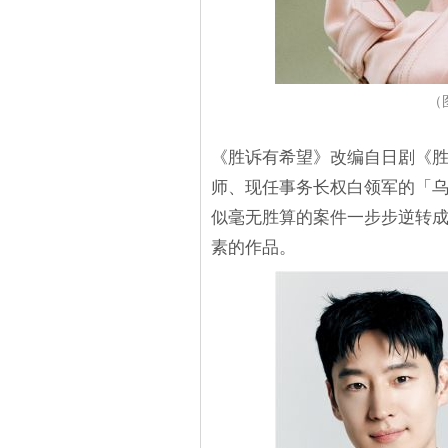
（图
《胜诉有希望》改编自日剧《
师、现任事务长权白领军的「
似毫无胜算的案件一步步逆转
素的作品。