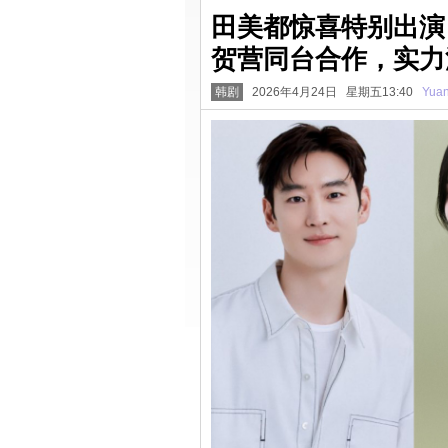
田美都惊喜特别出演
贺营同台合作，实力
韩剧
2026年4月24日 星期五13:40
Yua