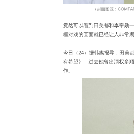
（封面图源：COMPANY 
竟然可以看到田美都和李帝勋
框对戏的画面就已经让人非常
今日（24）据韩媒报导，田美
有希望》。过去她曾出演权多
作。