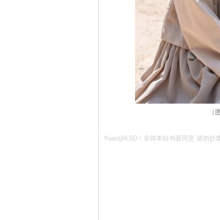
（
Yuan@KSD / 非得本站书面同意 