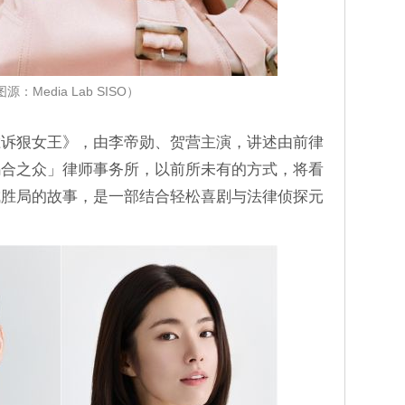
源：Media Lab SISO）
胜诉狠女王》，由李帝勋、贺营主演，讲述由前律
乌合之众」律师事务所，以前所未有的方式，将看
成胜局的故事，是一部结合轻松喜剧与法律侦探元