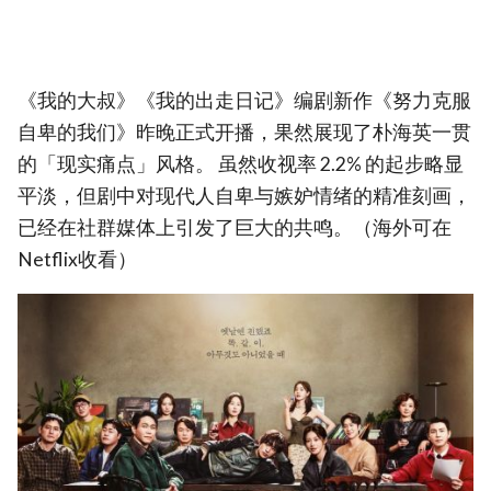
《我的大叔》《我的出走日记》编剧新作《努力克服
自卑的我们》昨晚正式开播，果然展现了朴海英一贯
的「现实痛点」风格。 虽然收视率 2.2% 的起步略显
平淡，但剧中对现代人自卑与嫉妒情绪的精准刻画，
已经在社群媒体上引发了巨大的共鸣。（海外可在
Netflix收看）