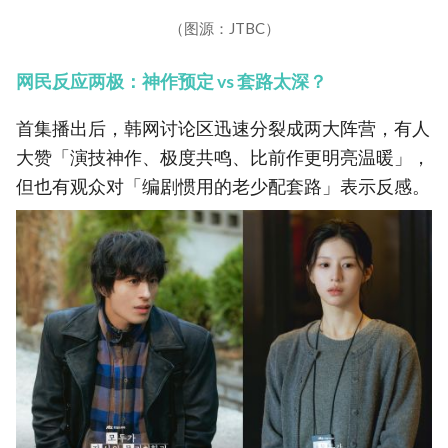
（图源：JTBC）
网民反应两极：神作预定 vs 套路太深？
首集播出后，韩网讨论区迅速分裂成两大阵营，有人
大赞「演技神作、极度共鸣、比前作更明亮温暖」，
但也有观众对「编剧惯用的老少配套路」表示反感。