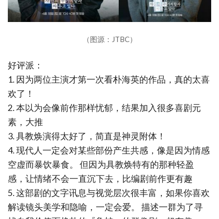
（图源：JTBC）
好评派：
1. 因为两位主演才第一次看朴海英的作品，真的太喜
欢了！
2. 本以为会像前作那样忧郁，结果加入很多喜剧元
素，大推
3. 具教焕演得太好了，简直是神灵附体！
4. 现代人一定会对某些部份产生共感，像是因为情感
空虚而暴饮暴食。 但因为具教焕特有的那种轻盈
感，让情绪不会一直沉下去，比编剧前作更有趣
5. 这部剧的文字讯息与视觉层次很丰富，如果你喜欢
解读镜头美学和隐喻，一定会爱。 描述一群为了寻