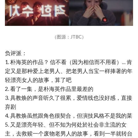
（图源：JTBC）
负评派：
1. 朴海英的作品？ 信不看（因为相信而不用看）... 肯
定又是那种爱上老男人、把老男人当宝一样捧著的年
轻漂亮女人的故事，算了吧
2. 看了一集，是朴海英作品里最差的
3. 具教焕的声音听久了很累，爱情线也没好感，直接
弃剧
4. 具教焕虽然跟角色很契合，但演技风格不是我的菜
5. 又是漂亮年轻、但不知为何处於社会非主流的女
主，去救赎一个废物老男人的故事，看到一半就转台