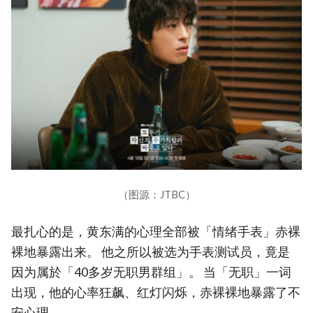
（图源：JTBC）
最扎心的是，黄东满的心理全部被「情绪手表」赤裸
裸地暴露出来。 他之所以被选为手表测试员，竟是
因为属於「40多岁无职男群组」。 当「无职」一词
出现，他的心率狂飙、红灯闪烁，赤裸裸地暴露了不
安心理。