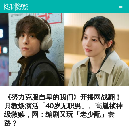
《努力克服自卑的我们》开播网战翻！
具教焕演活「40岁无职男」、高胤祯神
级救赎，网：编剧又玩「老少配」套
路？