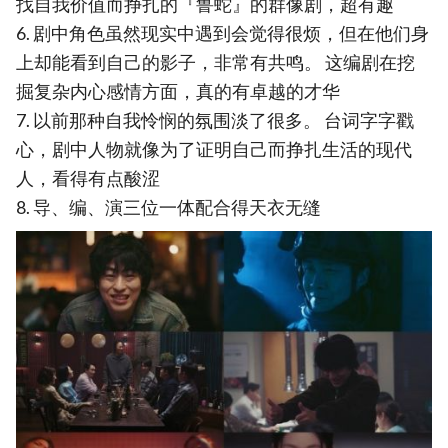
找自我价值而挣扎的『鲁蛇』的群像剧，超有趣
6. 剧中角色虽然现实中遇到会觉得很烦，但在他们身
上却能看到自己的影子，非常有共鸣。 这编剧在挖
掘复杂内心感情方面，真的有卓越的才华
7. 以前那种自我怜悯的氛围淡了很多。 台词字字戳
心，剧中人物就像为了证明自己而挣扎生活的现代
人，看得有点酸涩
8. 导、编、演三位一体配合得天衣无缝