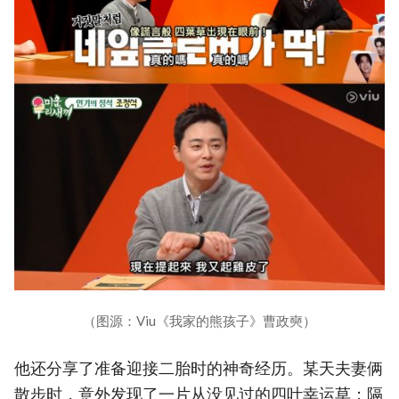
（图源：Viu《我家的熊孩子》曹政奭）
他还分享了准备迎接二胎时的神奇经历。某天夫妻俩
散步时，意外发现了一片从没见过的四叶幸运草；隔