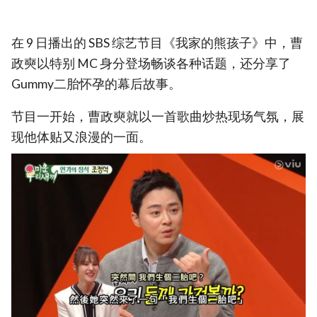
在 9 日播出的 SBS 综艺节目《我家的熊孩子》中，曹
政奭以特别 MC 身分登场畅谈各种话题，还分享了
Gummy二胎怀孕的幕后故事。
节目一开始，曹政奭就以一首歌曲炒热现场气氛，展
现他体贴又浪漫的一面。