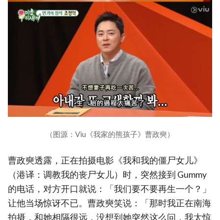
（图源：Viu《我家的熊孩子》曹政奭）
曹政奭透露，正在拍摄电影《我和我的僵尸女儿》
（港译：调教我的丧尸女儿）时，突然接到 Gummy
的电话，对方开口就说：「我们要不要再生一个？」
让他当场惊讶不已。曹政奭笑说：「那时我正在南海
拍摄，和她相隔很远，没想到她突然这么问，我太惊