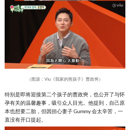
（图源：Viu《我家的熊孩子》曹政奭）
特别是即将迎接第二个孩子的曹政奭，也公开了与怀
孕有关的温馨趣事，吸引众人目光。他提到，自己原
本也想要二胎，但因担心妻子 Gummy 会太辛苦，一
直没有开口提起。