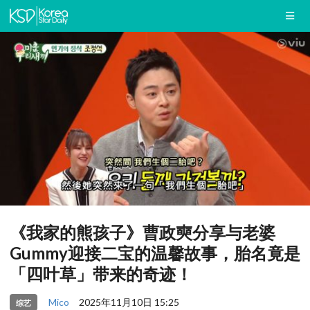
《我家的熊孩子》曹政奭分享与老婆
Gummy迎接二宝的温馨故事，胎名竟是
「四叶草」带来的奇迹！
Mico
2025年11月10日 15:25
综艺