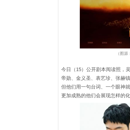
（图源
今日（15）公开剧本阅读照，
帝勋、金义圣、表艺珍、张赫镇
但他们用一句台词、一个眼神
更加成熟的他们会展现怎样的