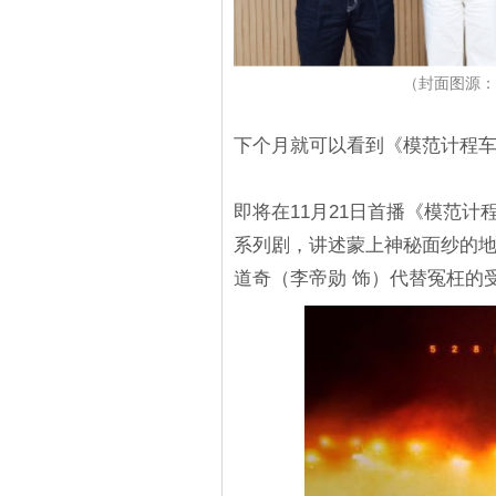
（封面图源：
下个月就可以看到《模范计程车
即将在11月21日首播《模范计
系列剧，讲述蒙上神秘面纱的
道奇（李帝勋 饰）代替冤枉的