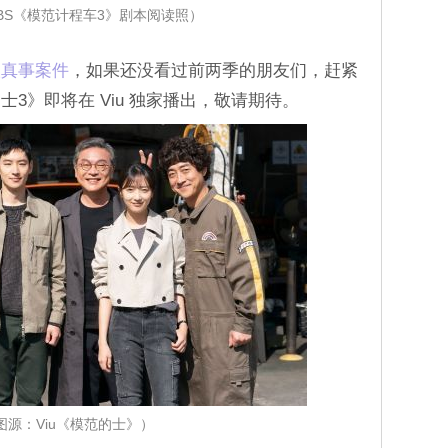
BS《模范计程车3》剧本阅读照）
人真事案件
，如果还没看过前两季的朋友们，赶紧
3》即将在 Viu 独家播出，敬请期待。
图源：Viu《模范的士》）