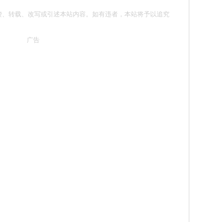
请勿抄袭、转载、改写或引述本站内容。如有违者，本站将予以追究
广告