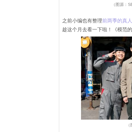
（图源：S
之前小编也有整理
前两季的真
趁这个月去看一下啦！《模范的士
（