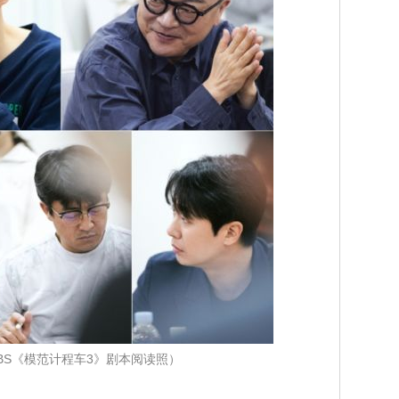
BS《模范计程车3》剧本阅读照）