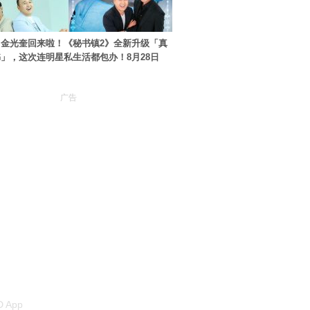
金光奎回来啦！《秘书镇2》全新升级「真
」，这次连明星私生活都包办！8月28日
广告
 App