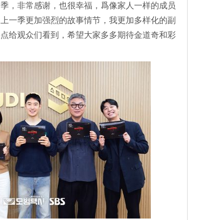
三季，非常感谢，也很幸福，爲像家人一样的成员
比上一季更加强烈的故事情节，我更加多样化的副
快点给观众们看到，希望大家多多期待金道奇和彩