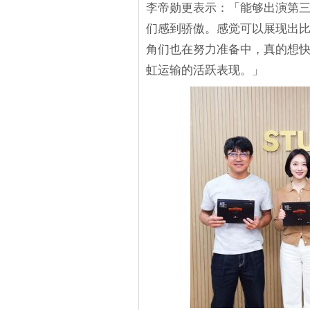
李帝勋更表示：「能够出演第
们感到骄傲。感觉可以展现出
角们也在努力准备中，真的想
虹运输的活跃表现。」