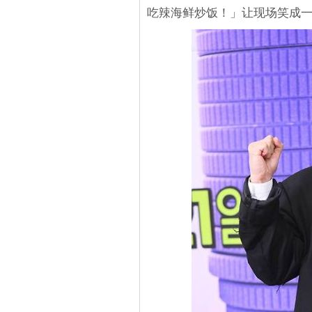
吃辣海鲜炒饭！」让现场笑成