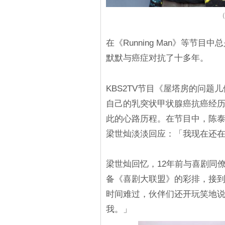
（
在《Running Man》等节
默默与癌症对抗了十多年。
KBS2TV节目《屋塔房的问
自己的乳突状甲状腺癌抗癌经
此的心路历程。在节目中，陈
梁世灿淡淡回应：「我现在还
梁世灿回忆，12年前与喜剧同
备《喜剧大联盟》的彩排，接到
时间难过，伙伴们还开玩笑地说
我。」