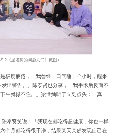
BS 2《屋塔房的问题儿们》截图）
就是极度疲倦，「我曾经一口气睡十个小时，醒来
在发出警告。」陈泰贤也分享，「我手术后反而不
到下午就撑不住。」梁世灿听了立刻点头：「真
 陈泰贤笑说：「我现在都吃得超健康，你也一样
前六个月都吃得很干净，结果某天突然发现自己在