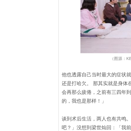
（图源：K
他也透露自己当时最大的症状
还是打哈欠。 那其实就是身体
会再那么疲倦，之前有三四年
的，我也是那样！」
谈到术后生活，两人也有共鸣。
吧？」没想到梁世灿回：「我