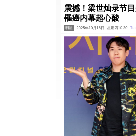
震撼！梁世灿录节目
罹癌内幕超心酸
明星
2025年10月16日 星期四10:30
Tra