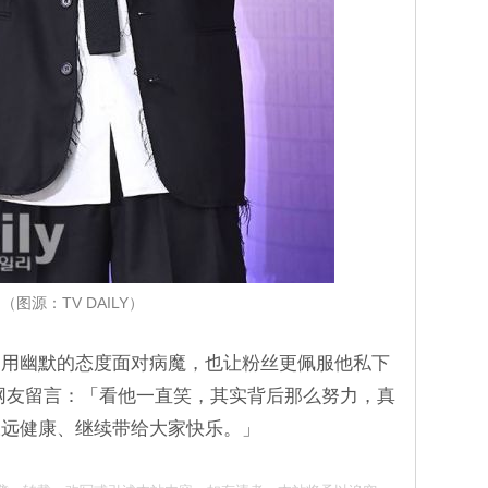
（图源：TV DAILY）
仍用幽默的态度面对病魔，也让粉丝更佩服他私下
网友留言：「看他一直笑，其实背后那么努力，真
永远健康、继续带给大家快乐。」