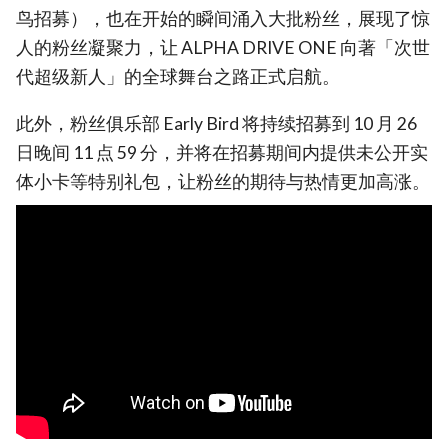
鸟招募），也在开始的瞬间涌入大批粉丝，展现了惊
人的粉丝凝聚力，让 ALPHA DRIVE ONE 向著「次世
代超级新人」的全球舞台之路正式启航。
此外，粉丝俱乐部 Early Bird 将持续招募到 10 月 26
日晚间 11 点 59 分，并将在招募期间内提供未公开实
体小卡等特别礼包，让粉丝的期待与热情更加高涨。