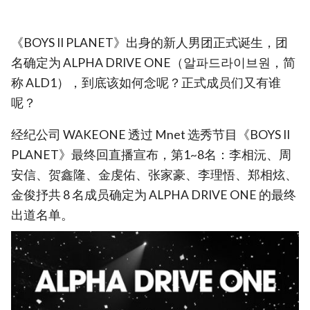
《BOYS II PLANET》出身的新人男团正式诞生，团
名确定为 ALPHA DRIVE ONE（알파드라이브원，简
称 ALD1），到底该如何念呢？正式成员们又有谁
呢？
经纪公司 WAKEONE 透过 Mnet 选秀节目《BOYS II
PLANET》最终回直播宣布，第1~8名：李相沅、周
安信、贺鑫隆、金虔佑、张家豪、李理悟、郑相炫、
金俊抒共 8 名成员确定为 ALPHA DRIVE ONE 的最终
出道名单。