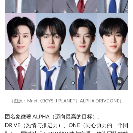
（图源：Mnet《BOYS II PLANET》ALPHA DRIVE ONE）
团名象徵著 ALPHA（迈向最高的目标）、
DRIVE（热情与推进力）、ONE（同心协力的一个团