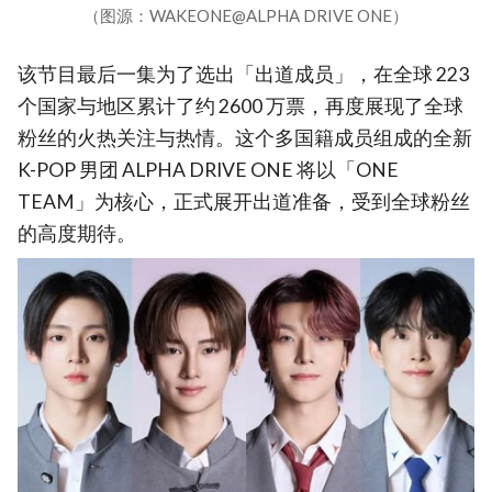
（图源：WAKEONE@ALPHA DRIVE ONE）
该节目最后一集为了选出「出道成员」，在全球 223
个国家与地区累计了约 2600 万票，再度展现了全球
粉丝的火热关注与热情。这个多国籍成员组成的全新
K-POP 男团 ALPHA DRIVE ONE 将以「ONE
TEAM」为核心，正式展开出道准备，受到全球粉丝
的高度期待。