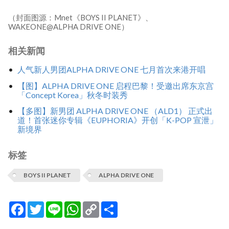
（封面图源：Mnet《BOYS II PLANET》、
WAKEONE@ALPHA DRIVE ONE）
相关新闻
人气新人男团ALPHA DRIVE ONE 七月首次来港开唱
【图】ALPHA DRIVE ONE 启程巴黎！受邀出席东京宫
「Concept Korea」秋冬时装秀
【多图】新男团 ALPHA DRIVE ONE （ALD1） 正式出
道！首张迷你专辑《EUPHORIA》开创「K-POP 宣泄」
新境界
标签
BOYS II PLANET
ALPHA DRIVE ONE
Facebook
Twitter
Line
WhatsApp
Copy
分
Link
享