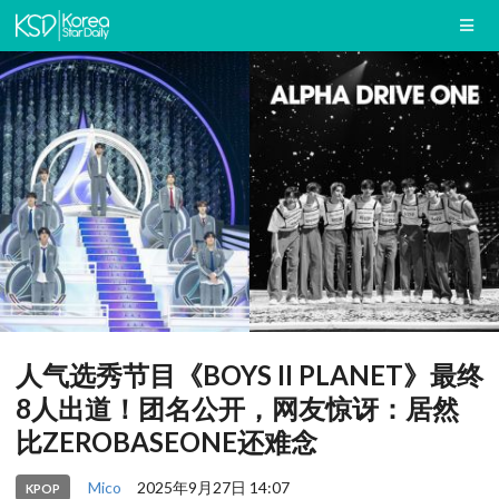
人气选秀节目《BOYS II PLANET》最终
8人出道！团名公开，网友惊讶：居然
比ZEROBASEONE还难念
Mico
2025年9月27日 14:07
KPOP