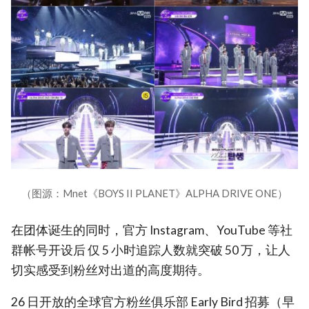
（图源：Mnet《BOYS II PLANET》ALPHA DRIVE ONE）
在团体诞生的同时，官方 Instagram、YouTube 等社
群帐号开设后 仅 5 小时追踪人数就突破 50 万，让人
切实感受到粉丝对出道的高度期待。
26 日开放的全球官方粉丝俱乐部 Early Bird 招募（早