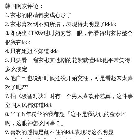
韩国网友评论：
1. 玄彬的眼睛都变成心形了
2. 玄彬喜欢到不知所措，表现得太明显了kkkk
3. 即便坐KTX经过时匆匆瞥一眼，都看得出玄彬整个
很兴奋kkk
4. 只有姐姐不知道kkk
5. 只要看一遍玄彬其他剧的花絮就懂kkk他平常笑得
多么淡定
6. 他自己也说那时候还没开始交往，可是看起来太喜
欢了吧???
7. 拍《极智对决》时有一个男人喜欢孙艺真，这件事
全国人民都知道kkk
8. 当了N年粉丝的我都想「这不是我认识的金泰坪
啊，这眼神怎么回事？」
9. 喜欢的感情是藏不住的kkk表现得这么明显