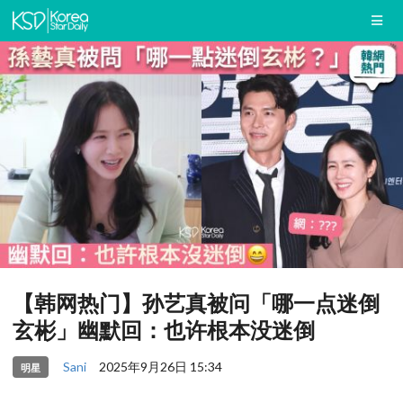
【韩网热门】孙艺真被问「哪一点迷倒
玄彬」幽默回：也许根本没迷倒
Sani
2025年9月26日 15:34
明星