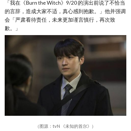
「我在《Burn the Witch》9/20 的演出前说了不恰当
的言辞，造成大家不适，真心感到抱歉。」他并强调
会「严肃看待责任，未来更加谨言慎行，再次致
歉。」
（图源：tvN 《未知的首尔》）