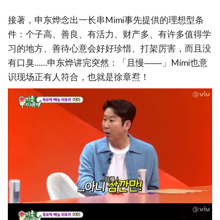
接著，申东烨念出一长串Mimi事先提供的理想型条
件：个子高、善良、有活力、财产多、有许多值得学
习的地方、善待心意会好好珍惜、打架厉害，而且没
有口臭……申东烨讲完突然：「且慢――」Mimi也意
识现场正有人符合，也就是徐章焄！