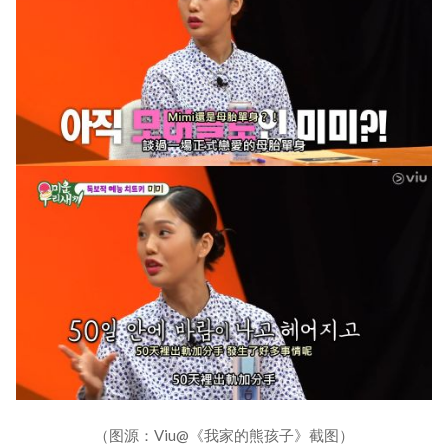
（图源：Viu@《我家的熊孩子》截图）