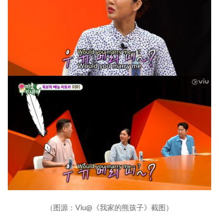
（图源：Viu@《我家的熊孩子》截图）