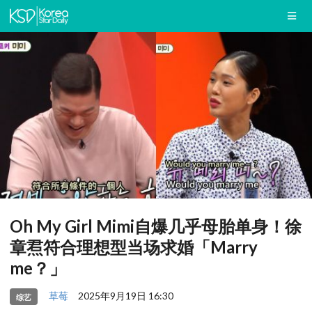
Oh My Girl Mimi自爆几乎母胎单身！徐
章焄符合理想型当场求婚「Marry
me？」
草莓
2025年9月19日 16:30
综艺