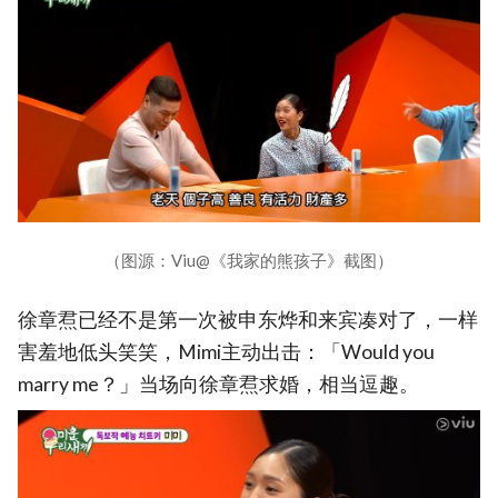
（图源：Viu@《我家的熊孩子》截图）
徐章焄已经不是第一次被申东烨和来宾凑对了，一样
害羞地低头笑笑，Mimi主动出击：「Would you
marry me？」当场向徐章焄求婚，相当逗趣。