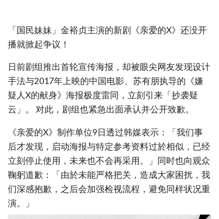
「国民妹妹」金裕贞主演的新剧《亲爱的X》还没开
播就掀起争议！
日前剧组推出首轮宣传海报，却被眼尖网友发现设计
手法与2017年上映的中国电影、苏有朋执导的《嫌
疑人X的献身》海报极度雷同，立刻引来「抄袭疑
云」。 对此，剧组也紧急出面承认并公开致歉。
《亲爱的X》制作单位9日透过韩媒表示：「我们事
后才发现，启动海报与特定参考资料过於相似，已经
立刻停止使用，未来也不会再采用。」同时也向观众
鞠躬道歉：「由於未能严格把关，造成大家困扰，我
们深感抱歉，之后会加强检视流程，避免同样状况重
演。」