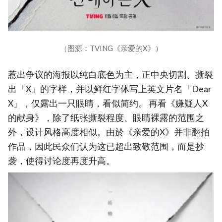
（图源：TVING《亲爱的X》）
惹出争议的海报以纯白底色为主，正中央切割、撕裂
出「X」的字样，并以鲜红字体写上英文片名「Dear
X」，仅露出一只眼睛，看似简约。 再看《嫌疑人X
的献身》，除了纸张撕裂程度、眼睛裸露的范围之
外，设计风格高度相似。由於《亲爱的X》并非翻拍
作品，因此民众们认为这已超出致敬范围，而是抄
袭，使得讨论度再度升高。