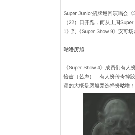
Super Junior招牌巡回演唱会《S
（22）日开跑，而从上周Super J
1》到《Super Show 9
咕噜厉旭
《Super Show 4》成员
恰吉（艺声），有人扮传奇摔跤选
谬的大概是厉旭竟选择扮咕噜