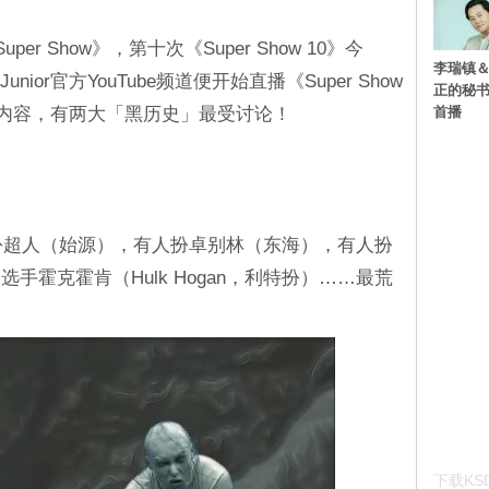
uper Show》，第十次《Super Show 10》今
李瑞镇＆
unior官方YouTube频道便开始直播《Super Show
正的秘书
首播
》安可场内容，有两大「黑历史」最受讨论！
们有人扮超人（始源），有人扮卓别林（东海），有人扮
手霍克霍肯（Hulk Hogan，利特扮）……最荒
！
下载KSD