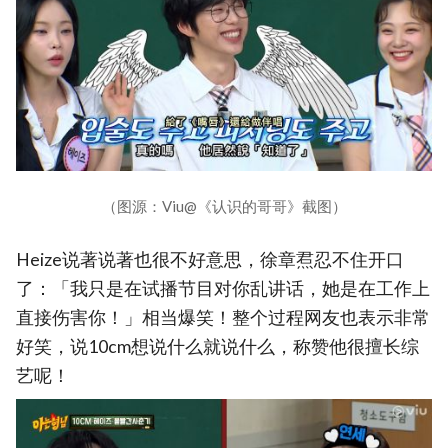
（图源：Viu@《认识的哥哥》截图）
Heize说著说著也很不好意思，徐章焄忍不住开口
了：「我只是在试播节目对你乱讲话，她是在工作上
直接伤害你！」相当爆笑！整个过程网友也表示非常
好笑，说10cm想说什么就说什么，称赞他很擅长综
艺呢！