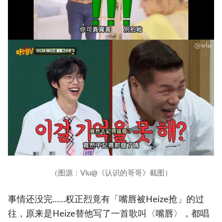
（图源：Viu@《认识的哥哥》截图）
事情还没完……权正烈竟有「嘴唇被Heize抢」的过
往，原来是Heize替他写了一首歌叫〈嘴唇〉，都唱