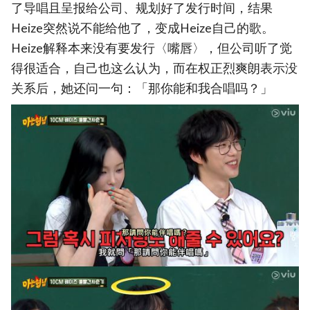
了导唱且呈报给公司、规划好了发行时间，结果
Heize突然说不能给他了，变成Heize自己的歌。
Heize解释本来没有要发行〈嘴唇〉，但公司听了觉
得很适合，自己也这么认为，而在权正烈爽朗表示没
关系后，她还问一句：「那你能和我合唱吗？」