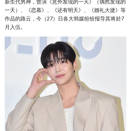
新生代男神，曾演《意外发现的一天》（偶然发现的
一天）、《恋慕》、《还有明天》、《婚礼大捷》等
作品的路云，今（27）日各大韩媒纷纷报导其将於7
月入伍。