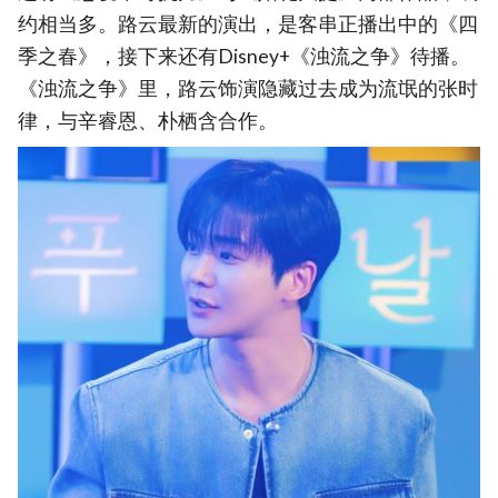
约相当多。路云最新的演出，是客串正播出中的《四
季之春》，接下来还有Disney+《浊流之争》待播。
《浊流之争》里，路云饰演隐藏过去成为流氓的张时
律，与辛睿恩、朴栖含合作。