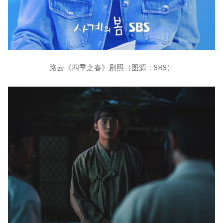
路云《四季之春》剧照（图源：SBS）