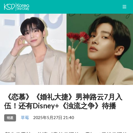
《恋慕》《婚礼大捷》男神路云7月入
伍！还有Disney+《浊流之争》待播
草莓
2025年5月27日 21:40
明星