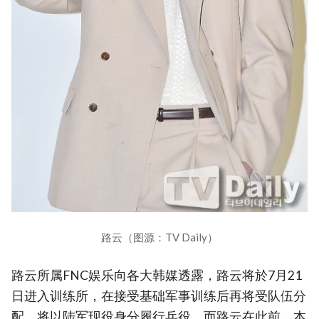
路云（图源：TV Daily）
路云所属FNC娱乐向各大韩媒透露，路云将於7月21
日进入训练所，在接受基础军事训练后再将受队伍分
配，将以陆军现役身分履行兵役。而路云在此前，本