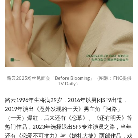
路云2025粉丝见面会「Before Blooming」（图源：FNC提供
TV Daily）
路云1996年生将满29岁，2016年以男团SF9出道，
2019年演出《意外发现的一天》男主角「河路」
（一天）爆红，后来还有《恋慕》、《还有明天》等
热门作品，2023年选择退出SF9专注演员之路，当年
还有《恋爱不可抗力》与《婚礼大捷》两部作品，戏