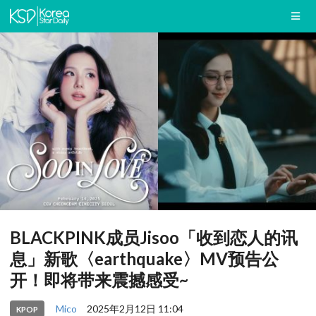
BLACKPINK成员Jisoo「收到恋人的讯
息」新歌〈earthquake〉MV预告公
开！即将带来震撼感受~
Mico
2025年2月12日 11:04
KPOP