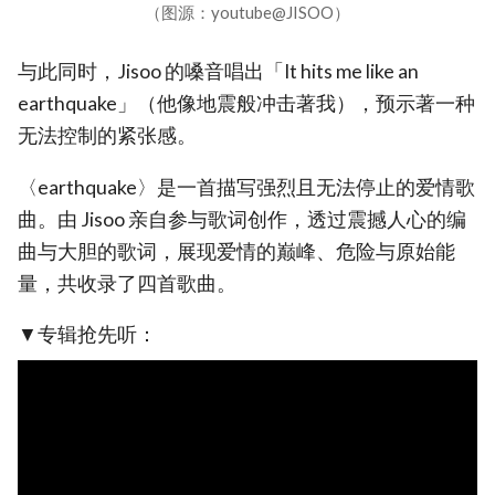
（图源：youtube@JISOO）
与此同时，Jisoo 的嗓音唱出「It hits me like an
earthquake」（他像地震般冲击著我），预示著一种
无法控制的紧张感。
〈earthquake〉是一首描写强烈且无法停止的爱情歌
曲。由 Jisoo 亲自参与歌词创作，透过震撼人心的编
曲与大胆的歌词，展现爱情的巅峰、危险与原始能
量，共收录了四首歌曲。
▼专辑抢先听：