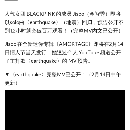
人气女团 BLACKPINK 的成员 Jisoo（金智秀）即将
以solo曲〈earthquake〉（地震）回归，预告公开不
到12小时就突破百万观看！（完整MV内文已公开）
Jisoo 在全新迷你专辑《AMORTAGE》即将在2月14
日情人节当天发行，她透过个人 YouTube 频道公开
了主打歌〈earthquake〉的 MV 预告。
▼〈earthquake〉完整MV已公开：（2月14日中午
更新）