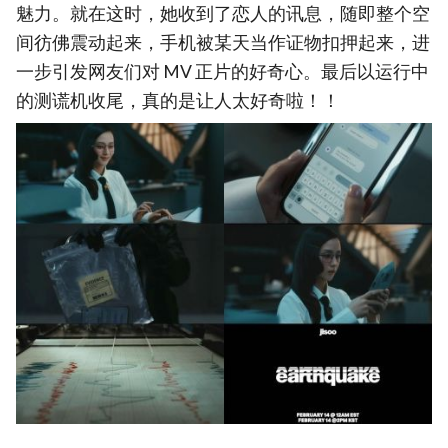
魅力。就在这时，她收到了恋人的讯息，随即整个空
间彷佛震动起来，手机被某天当作证物扣押起来，进
一步引发网友们对 MV 正片的好奇心。最后以运行中
的测谎机收尾，真的是让人太好奇啦！！