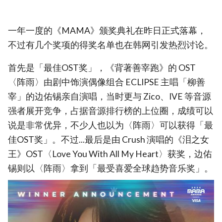
一年一度的《MAMA》颁奖典礼在昨日正式落幕，
不过有几个奖项的得奖名单也在韩网引发热烈讨论。
首先是「最佳OST奖」，《背著善宰跑》的 OST
〈阵雨〉由剧中饰演偶像组合 ECLIPSE 主唱「柳善
宰」的边佑锡亲自演唱，当时更与 Zico、IVE 等音源
强者展开竞争，占据音源排行榜的上位圈，成绩可以
说是非常优异，不少人也以为〈阵雨〉可以获得「最
佳OST奖」。不过...最后是由 Crush 演唱的《泪之女
王》OST〈Love You With All My Heart〉获奖，边佑
锡则以〈阵雨〉拿到「最受喜爱全球趋势音乐奖」。