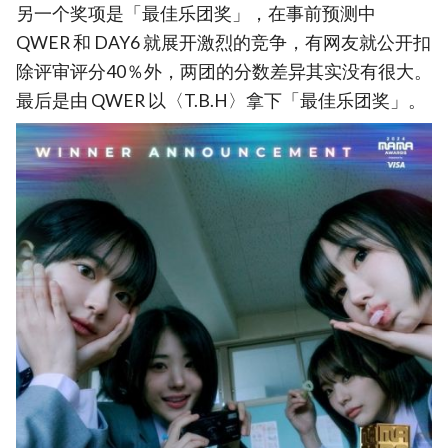
另一个奖项是「最佳乐团奖」，在事前预测中
QWER 和 DAY6 就展开激烈的竞争，有网友就公开扣
除评审评分40％外，两团的分数差异其实没有很大。
最后是由 QWER 以〈T.B.H〉拿下「最佳乐团奖」。