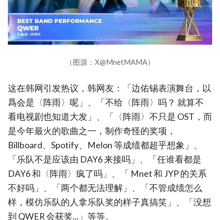
（图源：X@MnetMAMA）
这在韩网引发热议，韩网友：「边佑锡表演舞台，以
爲会是〈阵雨〉呢」、「不给〈阵雨〉吗？ 就算不
看电视剧也知道大发」、「〈阵雨〉不只是 OST，而
是今年最火的歌曲之一，制作奇怪的奖项，
Billboard、Spotify、Melon 等成绩都超乎想象」、
「乐队不是应该由 DAY6 来接吗」、「任谁看都是
DAY6 和〈阵雨〉疯了吗」、「 Mnet 和 JYP 的关系
不好吗」、「两个都无法理解」、「不管成绩怎么
样，模仿乐队的人拿乐队奖的样子真搞笑」、「没想
到 QWER 会获奖...」等等。