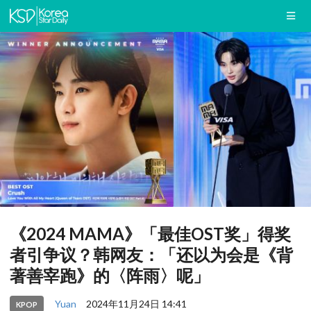
《2024 MAMA》「最佳OST奖」得奖
者引争议？韩网友：「还以为会是《背
著善宰跑》的〈阵雨〉呢」
Yuan
2024年11月24日 14:41
KPOP