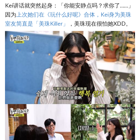
Kei讲话就突然起身：「你能安静点吗？求你了……」
因为
上次她们在《玩什么好呢》合体，Kei身为美珠
室友简直是「美珠Killer」
，美珠现在很怕她XDD。