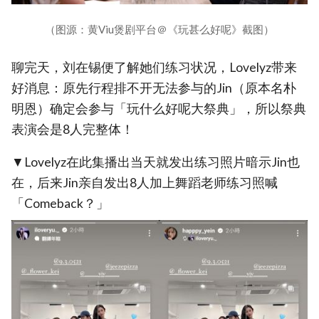
（图源：黄Viu煲剧平台＠《玩甚么好呢》截图）
聊完天，刘在锡便了解她们练习状况，Lovelyz带来
好消息：原先行程排不开无法参与的Jin（原本名朴
明恩）确定会参与「玩什么好呢大祭典」，所以祭典
表演会是8人完整体！
▼Lovelyz在此集播出当天就发出练习照片暗示Jin也
在，后来Jin亲自发出8人加上舞蹈老师练习照喊
「Comeback？」