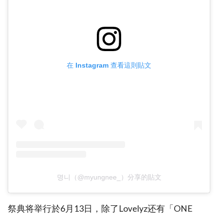
在 Instagram 查看這則貼文
명니（@myungnee_）分享的貼文
祭典将举行於6月13日，除了Lovelyz还有「ONE